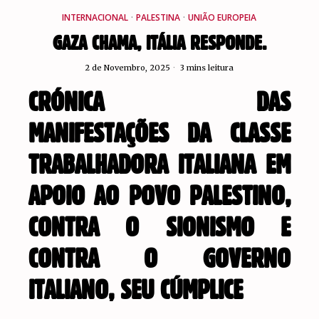
INTERNACIONAL
·
PALESTINA
·
UNIÃO EUROPEIA
GAZA CHAMA, ITÁLIA RESPONDE.
2 de Novembro, 2025
3 mins leitura
CRÓNICA DAS
MANIFESTAÇÕES DA CLASSE
TRABALHADORA ITALIANA EM
APOIO AO POVO PALESTINO,
CONTRA O SIONISMO E
CONTRA O GOVERNO
ITALIANO, SEU CÚMPLICE