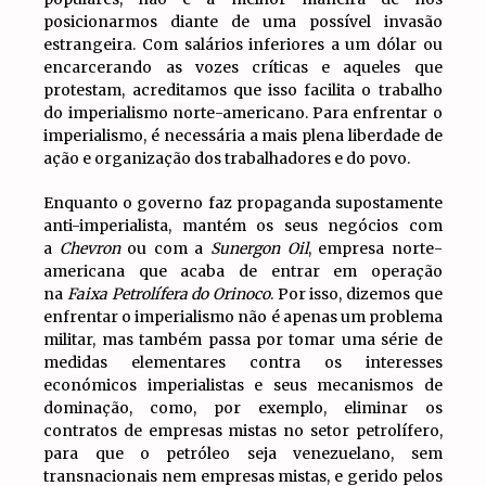
posicionarmos diante de uma possível invasão
estrangeira. Com salários inferiores a um dólar ou
encarcerando as vozes críticas e aqueles que
protestam, acreditamos que isso facilita o trabalho
do imperialismo norte-americano. Para enfrentar o
imperialismo, é necessária a mais plena liberdade de
ação e organização dos trabalhadores e do povo.
Enquanto o governo faz propaganda supostamente
anti-imperialista, mantém os seus negócios com
a
Chevron
ou com a
Sunergon Oil
, empresa norte-
americana que acaba de entrar em operação
na
Faixa Petrolífera do Orinoco
. Por isso, dizemos que
enfrentar o imperialismo não é apenas um problema
militar, mas também passa por tomar uma série de
medidas elementares contra os interesses
económicos imperialistas e seus mecanismos de
dominação, como, por exemplo, eliminar os
contratos de empresas mistas no setor petrolífero,
para que o petróleo seja venezuelano, sem
transnacionais nem empresas mistas, e gerido pelos