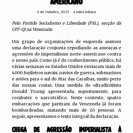
AMERICANO
4 de Outubro, 2025
4 mins leitura
Pelo Partido Socialismo e Liberdade (PSL), secção da
UIT-QI na Venezuela
Um grupo de organizações de esquerda assinou
uma declaração conjunta repudiando as ameaças e
agressões do imperialismo norte-americano contra
o nosso país. Como já é do conhecimento público, há
várias semanas os Estados Unidos enviaram mais de
4000 fuzileiros navais, navios de guerra, submarinos
e aviões para o sul do Mar das Caraíbas, muito perto
das nossas costas. Uma medida do ultradireitista
Donald Trump apresentada, supostamente, para
combater o narcotráfico. Neste contexto, quatro
embarcações que partiram da Venezuela já foram
bombardeadas, matando mais de 20 pessoas. A
seguir, apresentamos o texto integral da declaração.
CHEGA DE AGRESSÃO IMPERIALISTA À