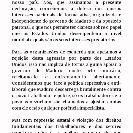
nosso país. Nós, que assinamos a presente
declaração, concebemos a defesa dos nossos
interesses nacionais de forma ativa, organizada e
independente do governo de Maduro e da oposição
patronal, o que nos permite ter clareza sobre o papel
que os Estados Unidos desempenham a nível
mundial e quais são os seus interesses predatórios.
Para as organizações de esquerda que apelamos à
rejeição desta agressão por parte dos Estados
Unidos, isso não implica de forma alguma apoiar o
governo de Maduro, muito pelo contrário,
rejeitamo-lo e enfrentamo-lo abertamente.
Consideramos que, face à política repressiva e anti-
laboral que Maduro descarrega brutalmente contra
o povo trabalhador e pobre, só os trabalhadores e o
povo venezuelano são chamados a ajustar contas
com ele e não qualquer potência imperialista.
Mas com repressão estatal e violação dos direitos
fundamentais dos trabalhadores e dos setores
populares, não é a melhor maneira de nos