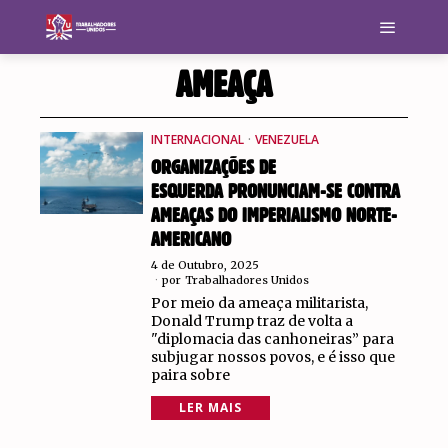
AMEAÇA
INTERNACIONAL
·
VENEZUELA
ORGANIZAÇÕES DE
ESQUERDA PRONUNCIAM-SE CONTRA
AMEAÇAS DO IMPERIALISMO NORTE-
AMERICANO
4 de Outubro, 2025
por
Trabalhadores Unidos
Por meio da ameaça militarista,
Donald Trump traz de volta a
"diplomacia das canhoneiras” para
subjugar nossos povos, e é isso que
paira sobre
LER MAIS