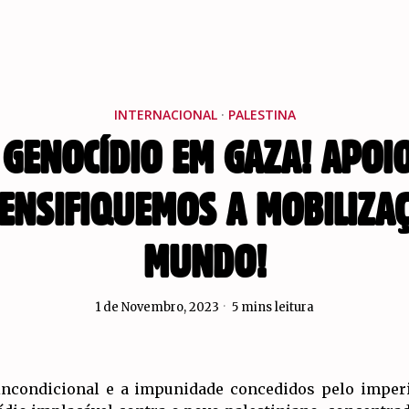
INTERNACIONAL
·
PALESTINA
GENOCÍDIO EM GAZA! APOIO
TENSIFIQUEMOS A MOBILIZ
MUNDO!
1 de Novembro, 2023
5 mins leitura
incondicional e a impunidade concedidos pelo imper