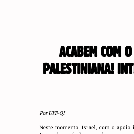
ACABEM COM O 
PALESTINIANA! IN
Por UIT-QI
Neste momento, Israel, com o apoio 