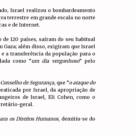
bado, Israel realizou o bombardeamento
iva terrestre em grande escala no norte
as e de Internet.
o de 120 países, saíram do seu habitual
m Gaza; além disso, exigiram que Israel
 e a transferência da população para o
ulada como “
um dia vergonhoso
” pelo
o
Conselho de Segurança
, que “
o ataque do
praticada por Israel, da apropriação de
angeiros de Israel, Eli Cohen, como o
retário-geral.
ara os Direitos Humanos
, demitiu-se do