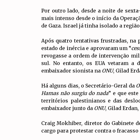
Por outro lado, desde a noite de sext
mais intenso desde o início da Operaç
de Gaza. Israel já tinha isolado a regi
Após quatro tentativas frustradas, na 
estado de inércia e aprovaram um “
ces
revogasse a ordem de intervenção mili
sul. No entanto, os EUA vetaram a 
embaixador sionista na
ONU
, Gilad Erd
Há alguns dias, o Secretário-Geral da
O
Hamas não surgiu do nada
” e que este
territórios palestinianos e das desl
embaixador junto da
ONU
, Gilad Erdan
Craig Mokhiber, diretor do Gabinete d
cargo para protestar contra o fracasso