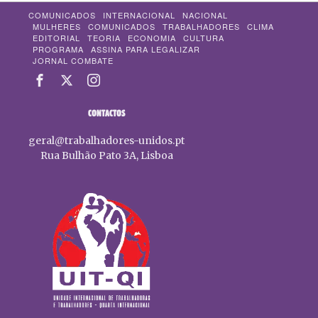
COMUNICADOS
INTERNACIONAL
NACIONAL
MULHERES
COMUNICADOS
TRABALHADORES
CLIMA
EDITORIAL
TEORIA
ECONOMIA
CULTURA
PROGRAMA
ASSINA PARA LEGALIZAR
JORNAL COMBATE
CONTACTOS
geral@trabalhadores-unidos.pt
Rua Bulhão Pato 3A, Lisboa