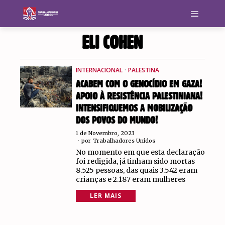
ELI COHEN
INTERNACIONAL
·
PALESTINA
ACABEM COM O GENOCÍDIO EM GAZA!
APOIO À RESISTÊNCIA PALESTINIANA!
INTENSIFIQUEMOS A MOBILIZAÇÃO
DOS POVOS DO MUNDO!
1 de Novembro, 2023
por
Trabalhadores Unidos
No momento em que esta declaração
foi redigida, já tinham sido mortas
8.525 pessoas, das quais 3.542 eram
crianças e 2.187 eram mulheres
LER MAIS