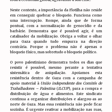
Neste contexto, a importância da Flotilha não reside
em conseguir quebrar o bloqueio. Funciona como
uma interrupção. Rompe, ainda que de forma
pontual, com a normalização do genocídio e da
barbárie. Demonstra que é possível agir, é um
catalisador da mobilização. Obriga a voltar o olhar
para Gaza quando tudo empurra na direção
contrária. Porque o problema não é apenas o
bloqueio físico, mas sobretudo o bloqueio político.
O povo palestiniano demonstra todos os dias que
resistir é possível, mesmo perante a tentativa
sistemática de aniquilação. Apoiamos esta
resistência dentro de Gaza com a campanha de
apoio material à
União independente dos Comités de
Trabalhadores – Palestina
(
ILCUP
), para a compra e
distribuição de água e alimentos. Este sindicato
continua a organizar distribuições e alargou-as ao
norte de Gaza. Mas essa resistência não pode ficar
sozinha. É urgente reativar a mobilização nas ruas,