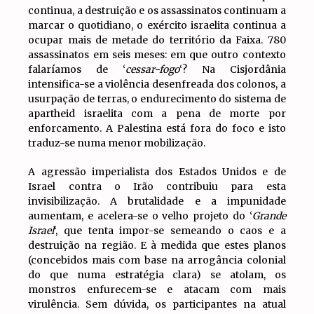
continua, a destruição e os assassinatos continuam a
marcar o quotidiano, o exército israelita continua a
ocupar mais de metade do território da Faixa. 780
assassinatos em seis meses: em que outro contexto
falaríamos de ‘
cessar-fogo
‘? Na Cisjordânia
intensifica-se a violência desenfreada dos colonos, a
usurpação de terras, o endurecimento do sistema de
apartheid israelita com a pena de morte por
enforcamento. A Palestina está fora do foco e isto
traduz-se numa menor mobilização.
A agressão imperialista dos Estados Unidos e de
Israel contra o Irão contribuiu para esta
invisibilização. A brutalidade e a impunidade
aumentam, e acelera-se o velho projeto do ‘
Grande
Israel
‘, que tenta impor-se semeando o caos e a
destruição na região. E à medida que estes planos
(concebidos mais com base na arrogância colonial
do que numa estratégia clara) se atolam, os
monstros enfurecem-se e atacam com mais
virulência. Sem dúvida, os participantes na atual