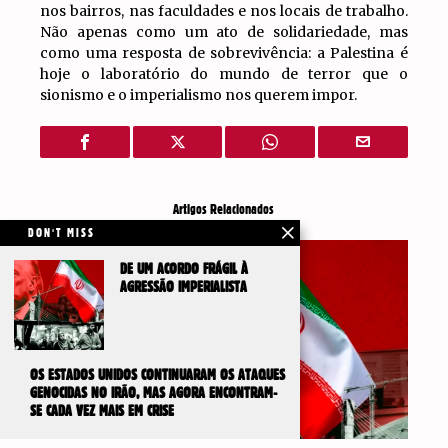
nos bairros, nas faculdades e nos locais de trabalho.
Não apenas como um ato de solidariedade, mas
como uma resposta de sobrevivência: a Palestina é
hoje o laboratório do mundo de terror que o
sionismo e o imperialismo nos querem impor.
Artigos Relacionados
DON'T MISS
DE UM ACORDO FRÁGIL À
AGRESSÃO IMPERIALISTA
OS ESTADOS UNIDOS CONTINUARAM OS ATAQUES
GENOCIDAS NO IRÃO, MAS AGORA ENCONTRAM-
SE CADA VEZ MAIS EM CRISE