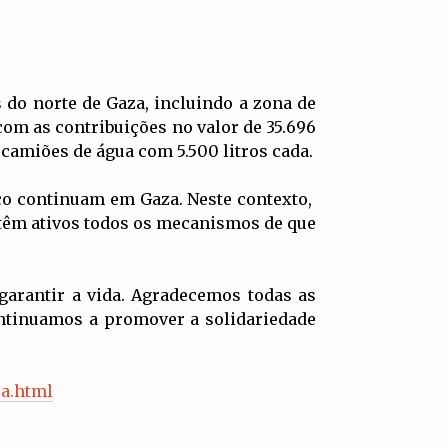
 do norte de Gaza, incluindo a zona de
 com as contribuições no valor de 35.696
 camiões de água com 5.500 litros cada.
rco continuam em Gaza. Neste contexto,
têm ativos todos os mecanismos de que
garantir a vida. Agradecemos todas as
ontinuamos a promover a solidariedade
za.html