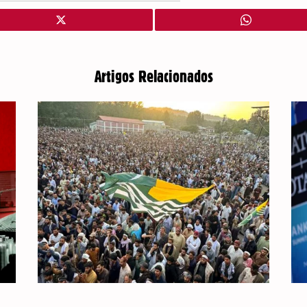
Artigos Relacionados
PAQUISTÃO: CAXEMIRA EM REVOLTA
AP