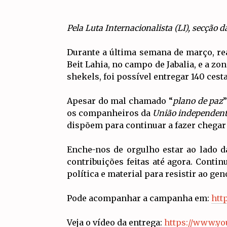
Pela Luta Internacionalista (LI), secção
Durante a última semana de março, rea
Beit Lahia, no campo de Jabalia, e a zo
shekels, foi possível entregar 140 cest
Apesar do mal chamado “
plano de paz
os companheiros da
União independent
dispõem para continuar a fazer chegar
Enche-nos de orgulho estar ao lado d
contribuições feitas até agora. Cont
política e material para resistir ao gen
Pode acompanhar a campanha em:
htt
Veja o vídeo da entrega:
https://www.y