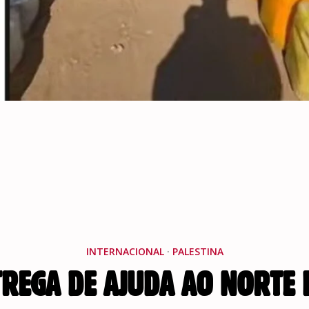
INTERNACIONAL
·
PALESTINA
TREGA DE AJUDA AO NORTE 