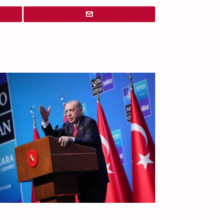
IR PARA
ÓS A CIMEIRA DA NATO