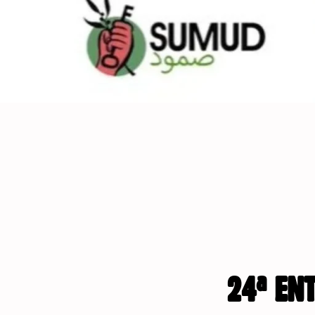
24ª EN