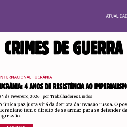
ATUALIDA
CRIMES DE GUERRA
INTERNACIONAL
·
UCRÂNIA
UCRÂNIA: 4 ANOS DE RESISTÊNCIA AO IMPERIALIS
24 de Fevereiro, 2026
por
Trabalhadores Unidos
A única paz justa virá da derrota da invasão russa. O po
ucraniano tem o direito de se armar para se defender d
agressão.