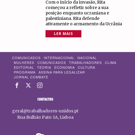
Com o início da invasão, Rita
começou a refletir sobre a sua
posição enquanto ucraniana e
palestiniana. Rita defende
ativamente o armamento da Ucrânia
LER MAIS
COMUNICADOS
INTERNACIONAL
NACIONAL
MULHERES
COMUNICADOS
TRABALHADORES
CLIMA
EDITORIAL
TEORIA
ECONOMIA
CULTURA
PROGRAMA
ASSINA PARA LEGALIZAR
JORNAL COMBATE
CONTACTOS
geral@trabalhadores-unidos.pt
Rua Bulhão Pato 3A, Lisboa