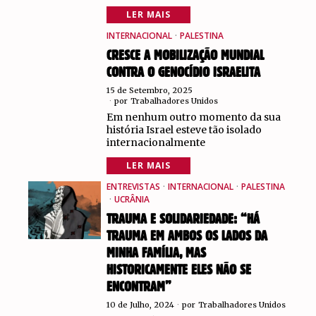
LER MAIS
INTERNACIONAL
·
PALESTINA
CRESCE A MOBILIZAÇÃO MUNDIAL
CONTRA O GENOCÍDIO ISRAELITA
15 de Setembro, 2025
por
Trabalhadores Unidos
Em nenhum outro momento da sua
história Israel esteve tão isolado
internacionalmente
LER MAIS
ENTREVISTAS
·
INTERNACIONAL
·
PALESTINA
·
UCRÂNIA
TRAUMA E SOLIDARIEDADE: “HÁ
TRAUMA EM AMBOS OS LADOS DA
MINHA FAMÍLIA, MAS
HISTORICAMENTE ELES NÃO SE
ENCONTRAM”
10 de Julho, 2024
por
Trabalhadores Unidos