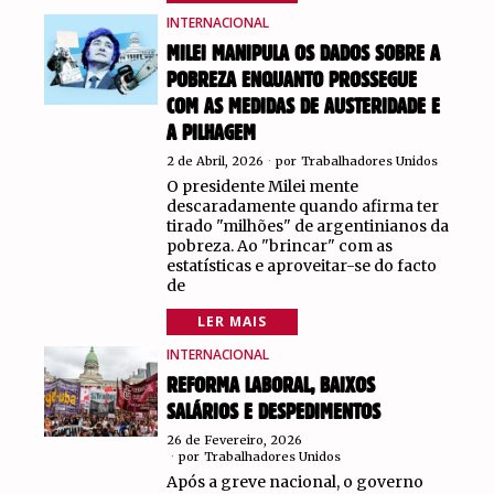
INTERNACIONAL
MILEI MANIPULA OS DADOS SOBRE A
POBREZA ENQUANTO PROSSEGUE
COM AS MEDIDAS DE AUSTERIDADE E
A PILHAGEM
2 de Abril, 2026
por
Trabalhadores Unidos
O presidente Milei mente
descaradamente quando afirma ter
tirado "milhões" de argentinianos da
pobreza. Ao "brincar" com as
estatísticas e aproveitar-se do facto
de
LER MAIS
INTERNACIONAL
REFORMA LABORAL, BAIXOS
SALÁRIOS E DESPEDIMENTOS
26 de Fevereiro, 2026
por
Trabalhadores Unidos
Após a greve nacional, o governo