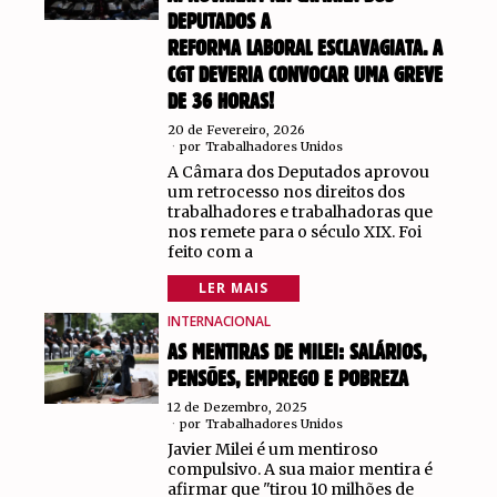
DEPUTADOS A
REFORMA LABORAL ESCLAVAGIATA. A
CGT DEVERIA CONVOCAR UMA GREVE
DE 36 HORAS!
20 de Fevereiro, 2026
por
Trabalhadores Unidos
A Câmara dos Deputados aprovou
um retrocesso nos direitos dos
trabalhadores e trabalhadoras que
nos remete para o século XIX. Foi
feito com a
LER MAIS
INTERNACIONAL
AS MENTIRAS DE MILEI: SALÁRIOS,
PENSÕES, EMPREGO E POBREZA
12 de Dezembro, 2025
por
Trabalhadores Unidos
Javier Milei é um mentiroso
compulsivo. A sua maior mentira é
afirmar que "tirou 10 milhões de