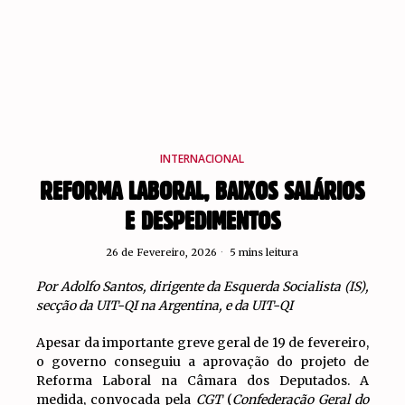
INTERNACIONAL
REFORMA LABORAL, BAIXOS SALÁRIOS
E DESPEDIMENTOS
26 de Fevereiro, 2026
5 mins leitura
Por Adolfo Santos, dirigente da Esquerda Socialista (IS),
secção da UIT-QI na Argentina, e da UIT-QI
Apesar da importante greve geral de 19 de fevereiro,
o governo conseguiu a aprovação do projeto de
Reforma Laboral na Câmara dos Deputados. A
medida, convocada pela
CGT
(
Confederação Geral do