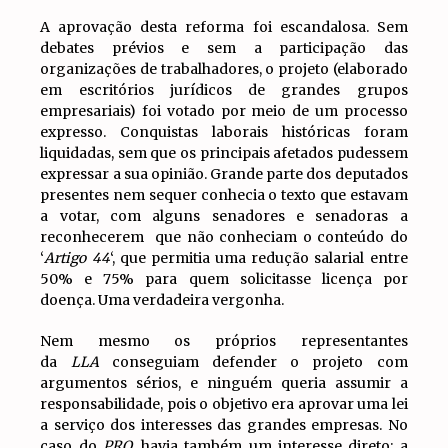
A aprovação desta reforma foi escandalosa. Sem
debates prévios e sem a participação das
organizações de trabalhadores, o projeto (elaborado
em escritórios jurídicos de grandes grupos
empresariais) foi votado por meio de um processo
expresso. Conquistas laborais históricas foram
liquidadas, sem que os principais afetados pudessem
expressar a sua opinião. Grande parte dos deputados
presentes nem sequer conhecia o texto que estavam
a votar, com alguns senadores e senadoras a
reconhecerem que não conheciam o conteúdo do
‘
Artigo 44
‘, que permitia uma redução salarial entre
50% e 75% para quem solicitasse licença por
doença. Uma verdadeira vergonha.
Nem mesmo os próprios representantes
da
LLA
conseguiam defender o projeto com
argumentos sérios, e ninguém queria assumir a
responsabilidade, pois o objetivo era aprovar uma lei
a serviço dos interesses das grandes empresas. No
caso do
PRO
, havia também um interesse direto: a