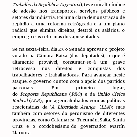
Trabalho da República Argentina
), teve um alto índice
de adesão nos transportes, serviços públicos e
setores da indústria. Foi uma clara demonstração de
repúdio a uma reforma retrógrada e a um plano
radical que elimina direitos, destrói os salários, o
emprego e as reformas dos aposentados.
Se na sexta-feira, dia 27, o Senado aprovar o projeto
votado na Câmara Baixa (dos deputados), o que é
altamente provável, consumar-se-á um grave
retrocesso nos direitos e conquistas dos
trabalhadores e trabalhadoras. Para avançar neste
ataque, o governo contou com o apoio dos partidos
patronais. Em primeiro lugar,
do
Proposta Republicana
(
PRO
) e da
União Cívica
Radical
(
UCR
), que agem alinhados com as políticas
reacionárias da ‘
A Liberdade Avança
‘ (
LLA
); mas
também com setores do peronismo de diferentes
províncias, como Catamarca, Tucumán, Salta, Santa
1
Cruz e o cordobesismo
do governador Martín
Llaryora.