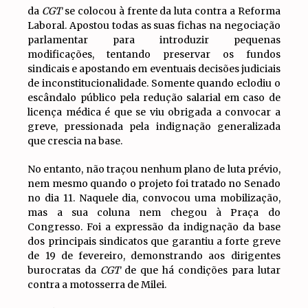
da
CGT
se colocou à frente da luta contra a Reforma
Laboral. Apostou todas as suas fichas na negociação
parlamentar para introduzir pequenas
modificações, tentando preservar os fundos
sindicais e apostando em eventuais decisões judiciais
de inconstitucionalidade. Somente quando eclodiu o
escândalo público pela redução salarial em caso de
licença médica é que se viu obrigada a convocar a
greve, pressionada pela indignação generalizada
que crescia na base.
No entanto, não traçou nenhum plano de luta prévio,
nem mesmo quando o projeto foi tratado no Senado
no dia 11. Naquele dia, convocou uma mobilização,
mas a sua coluna nem chegou à Praça do
Congresso. Foi a expressão da indignação da base
dos principais sindicatos que garantiu a forte greve
de 19 de fevereiro, demonstrando aos dirigentes
burocratas da
CGT
de que há condições para lutar
contra a motosserra de Milei.