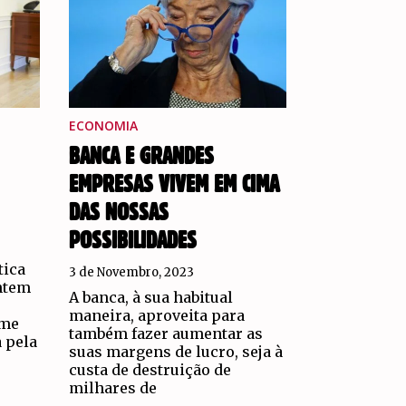
ECONOMIA
BANCA E GRANDES
EMPRESAS VIVEM EM CIMA
DAS NOSSAS
POSSIBILIDADES
tica
3 de Novembro, 2023
ntem
A banca, à sua habitual
maneira, aproveita para
ime
também fazer aumentar as
 pela
suas margens de lucro, seja à
custa de destruição de
milhares de