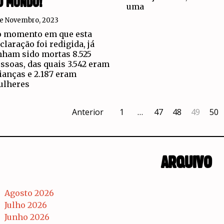
O MUNDO!
uma
de Novembro, 2023
 momento em que esta
claração foi redigida, já
nham sido mortas 8.525
ssoas, das quais 3.542 eram
ianças e 2.187 eram
ulheres
Anterior
1
…
47
48
49
50
ARQUIVO
Agosto 2026
Julho 2026
Junho 2026