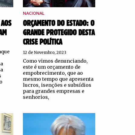
NACIONAL
 AOS
ORÇAMENTO DO ESTADO: O
AM
GRANDE PROTEGIDO DESTA
CRISE POLÍTICA
aque
12 de Novembro, 2023
Como vimos denunciando,
ia
este é um orçamento de
ra
empobrecimento, que ao
s
mesmo tempo que apresenta
o
lucros, isenções e subsídios
para grandes empresas e
senhorios,