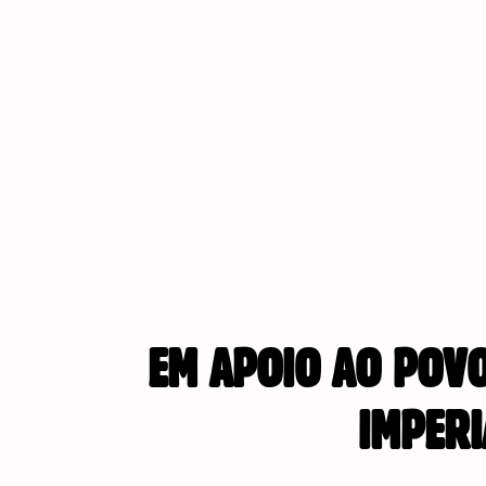
EM APOIO AO POVO
IMPERI