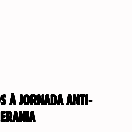
S À JORNADA ANTI-
BERANIA