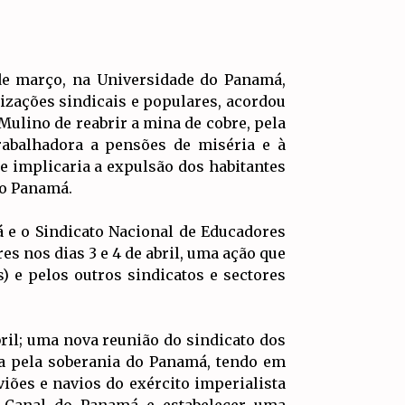
9 de março, na Universidade do Panamá,
nizações sindicais e populares, acordou
 Mulino de reabrir a mina de cobre, pela
trabalhadora a pensões de miséria e à
e implicaria a expulsão dos habitantes
do Panamá.
á e o Sindicato Nacional de Educadores
 nos dias 3 e 4 de abril, uma ação que
) e pelos outros sindicatos e sectores
ril; uma nova reunião do sindicato dos
ista pela soberania do Panamá, tendo em
viões e navios do exército imperialista
 o Canal do Panamá e estabelecer uma