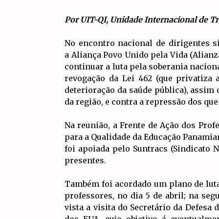
Por UIT-
QI, Unidade Internacional de T
No encontro nacional de dirigentes si
a Aliança Povo Unido pela Vida (Alianz
continuar a luta pela soberania naciona
revogação da Lei 462 (que privatiza 
deterioração da saúde pública), assim
da região, e contra a repressão dos q
Na reunião, a Frente de Ação dos Prof
para a Qualidade da Educação Panamian
foi apoiada pelo Suntracs (Sindicato 
presentes.
Também foi acordado um plano de luta,
professores, no dia 5 de abril; na seg
vista a visita do Secretário da Defesa
dos EUA, cujo objetivo é eventualme