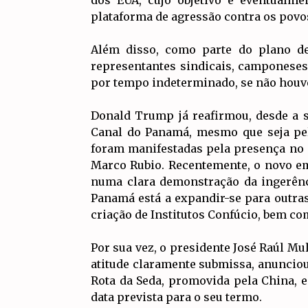
plataforma de agressão contra os povo
Além disso, como parte do plano de
representantes sindicais, camponeses
por tempo indeterminado, se não houve
Donald Trump já reafirmou, desde a s
Canal do Panamá, mesmo que seja pel
foram manifestadas pela presença no p
Marco Rubio. Recentemente, o novo em
numa clara demonstração da ingerênc
Panamá está a expandir-se para outra
criação de Institutos Confúcio, bem com
Por sua vez, o presidente José Raúl M
atitude claramente submissa, anunciou,
Rota da Seda, promovida pela China, 
data prevista para o seu termo.