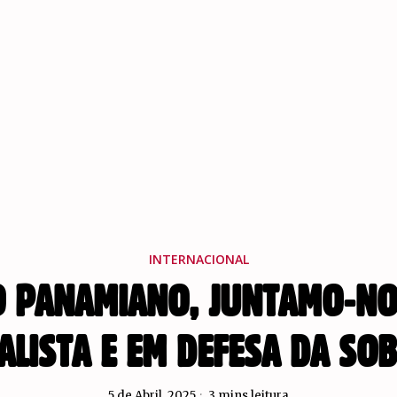
INTERNACIONAL
 PANAMIANO, JUNTAMO-NO
ALISTA E EM DEFESA DA SO
5 de Abril, 2025
3 mins leitura