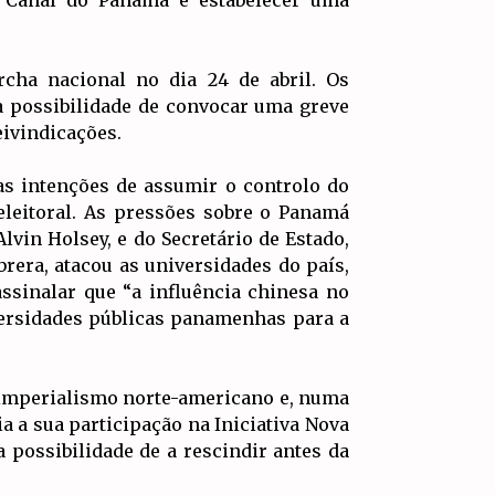
cha nacional no dia 24 de abril. Os
a possibilidade de convocar uma greve
eivindicações.
as intenções de assumir o controlo do
leitoral. As pressões sobre o Panamá
vin Holsey, e do Secretário de Estado,
era, atacou as universidades do país,
sinalar que “a influência chinesa no
versidades públicas panamenhas para a
o imperialismo norte-americano e, numa
a a sua participação na Iniciativa Nova
possibilidade de a rescindir antes da