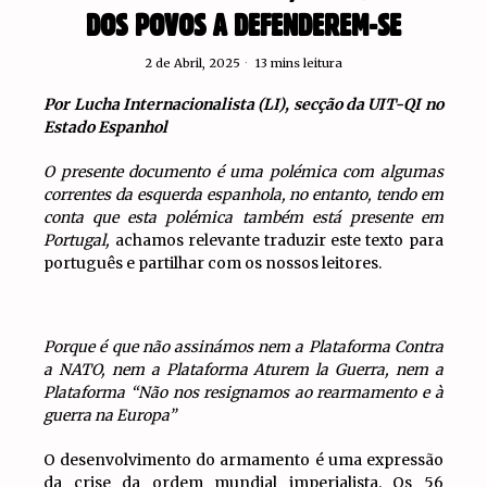
DOS POVOS A DEFENDEREM-SE
2 de Abril, 2025
13 mins leitura
Por Lucha Internacionalista (LI), secção da UIT-QI no
Estado Espanhol
O presente documento é uma polémica com algumas
correntes da esquerda espanhola, no entanto, tendo em
conta que esta polémica também está presente em
Portugal,
achamos relevante traduzir este texto para
português e partilhar com os nossos leitores.
Porque é que não assinámos nem a Plataforma Contra
a NATO, nem a Plataforma Aturem la Guerra, nem a
Plataforma “Não nos resignamos ao rearmamento e à
guerra na Europa”
O desenvolvimento do armamento é uma expressão
da crise da ordem mundial imperialista. Os 56