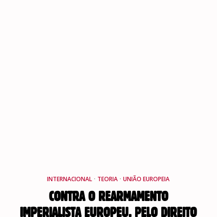
INTERNACIONAL
·
TEORIA
·
UNIÃO EUROPEIA
CONTRA O REARMAMENTO
IMPERIALISTA EUROPEU, PELO DIREITO