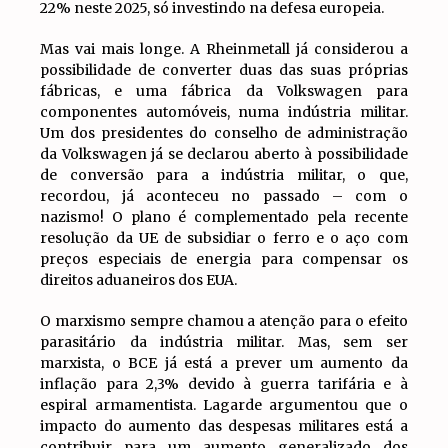
22% neste 2025, só investindo na defesa europeia.
Mas vai mais longe. A Rheinmetall já considerou a
possibilidade de converter duas das suas próprias
fábricas, e uma fábrica da Volkswagen para
componentes automóveis, numa indústria militar.
Um dos presidentes do conselho de administração
da Volkswagen já se declarou aberto à possibilidade
de conversão para a indústria militar, o que,
recordou, já aconteceu no passado – com o
nazismo! O plano é complementado pela recente
resolução da UE de subsidiar o ferro e o aço com
preços especiais de energia para compensar os
direitos aduaneiros dos EUA.
O marxismo sempre chamou a atenção para o efeito
parasitário da indústria militar. Mas, sem ser
marxista, o BCE já está a prever um aumento da
inflação para 2,3% devido à guerra tarifária e à
espiral armamentista. Lagarde argumentou que o
impacto do aumento das despesas militares está a
contribuir para um aumento generalizado dos