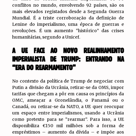
conflitos no mundo, envolvendo 92 países, são os
mais elevados registados desde a Segunda Guerra
Mundial. É a triste corroboração da definição de
Lenine do imperialismo, uma época de guerras e
revoluções. É um aumento “histórico” das crises
humanitárias, segundo a Unicef.
A UE FACE AO NOVO REALINHAMENTO
IMPERIALISTA DE TRUMP: ENTRANDO NA
“ERA DO REARMAMENTO”
No contexto da política de Trump de negociar com
Putin a divisão da Ucrânia, retirar-se da OMS, impor
tarifas que chegam a pôr em causa os princípios da
OMC, ameaçar a Gronelândia, o Panamá ou o
Canadá, ou retirar-se da NATO, a UE quer reocupar
um espaço entre imperialismos, usando a Ucrânia
como pretexto para se “rearmar”. Para isso, a UE
disponibiliza €150 mil milhões sob a forma de
empréstimos – aumento da dívida – e impõe aos