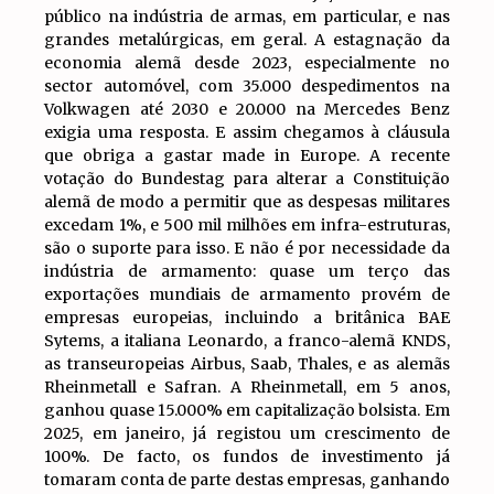
público na indústria de armas, em particular, e nas
grandes metalúrgicas, em geral. A estagnação da
economia alemã desde 2023, especialmente no
sector automóvel, com 35.000 despedimentos na
Volkwagen até 2030 e 20.000 na Mercedes Benz
exigia uma resposta. E assim chegamos à cláusula
que obriga a gastar made in Europe. A recente
votação do Bundestag para alterar a Constituição
alemã de modo a permitir que as despesas militares
excedam 1%, e 500 mil milhões em infra-estruturas,
são o suporte para isso. E não é por necessidade da
indústria de armamento: quase um terço das
exportações mundiais de armamento provém de
empresas europeias, incluindo a britânica BAE
Sytems, a italiana Leonardo, a franco-alemã KNDS,
as transeuropeias Airbus, Saab, Thales, e as alemãs
Rheinmetall e Safran. A Rheinmetall, em 5 anos,
ganhou quase 15.000% em capitalização bolsista. Em
2025, em janeiro, já registou um crescimento de
100%. De facto, os fundos de investimento já
tomaram conta de parte destas empresas, ganhando