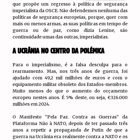
que propõe um regresso à política de segurança
imperialista da OSCE. Não defendemos nenhuma das
políticas de segurança europeias, porque, quer com
mais ou menos armas, as suas políticas em tempo de
guerra ou de paz, como dizia Lenine, são
continuidade umas das outras, imperialistas.
A UCRÂNIA NO CENTRO DA POLÉMICA
Para o imperialismo, é a falsa desculpa para o
rearmamento. Mas, nos três anos de guerra, foi
ajudado com 49,2 mil milhões de euros e com o
equipamento militar obsoleto dos Estados-membros.
Muito menos do que o aumento do orçamento
europeu nestes anos. É 5% deste, ou seja, €326.000
milhões em 2024.
O Manifesto “Pela Paz. Contra as Guerras” da
Plataforma Não à NATO, depois de ter passado três
anos a repetir a propaganda de Putin de que a
guerra na Ucrânia era realmente contra a NATO e os