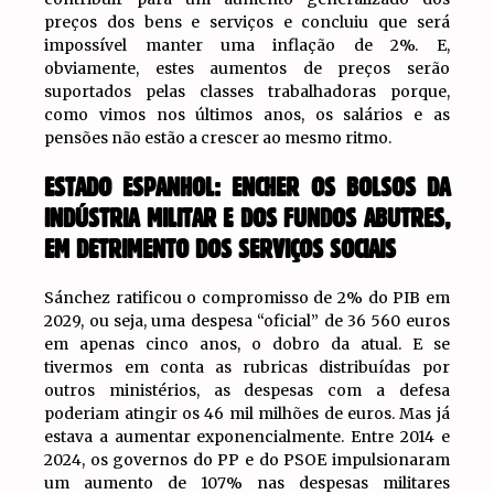
preços dos bens e serviços e concluiu que será
impossível manter uma inflação de 2%. E,
obviamente, estes aumentos de preços serão
suportados pelas classes trabalhadoras porque,
como vimos nos últimos anos, os salários e as
pensões não estão a crescer ao mesmo ritmo.
ESTADO ESPANHOL: ENCHER OS BOLSOS DA
INDÚSTRIA MILITAR E DOS FUNDOS ABUTRES,
EM DETRIMENTO DOS SERVIÇOS SOCIAIS
Sánchez ratificou o compromisso de 2% do PIB em
2029, ou seja, uma despesa “oficial” de 36 560 euros
em apenas cinco anos, o dobro da atual. E se
tivermos em conta as rubricas distribuídas por
outros ministérios, as despesas com a defesa
poderiam atingir os 46 mil milhões de euros. Mas já
estava a aumentar exponencialmente. Entre 2014 e
2024, os governos do PP e do PSOE impulsionaram
um aumento de 107% nas despesas militares