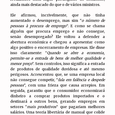
ainda mais destacado do que o de vários ministros.
Ele afirmou, incrivelmente, que não tinha
aumentado o desemprego, mas sim “
o número de
pessoas à procura de emprego
“. E como se chama
alguém que procura emprego e não consegue,
senão desempregado? Ele voltou a defender a
abertura económica e chegou a apresentar como
algo positivo o encerramento de empresas. Ele disse
isso claramente: “
Quando se abre a economia,
permite-se a entrada de bens de melhor qualidade e
menor preço
“. Sem controlos, isso significa a entrada
de produtos de qualidade duvidosa e até mesmo
perigosos. Acrescentou que, se uma empresa local
não consegue competir, “
fala em falência e despede
pessoas
“, com uma frieza que causa arrepios. Em
seguida, garantiu que o consumidor economizará
dinheiro a comprar produtos importados e o
destinará a outros bens, gerando empregos em
setores “
mais produtivos
” que pagariam melhores
salários. Uma teoria libertária de manual que colide