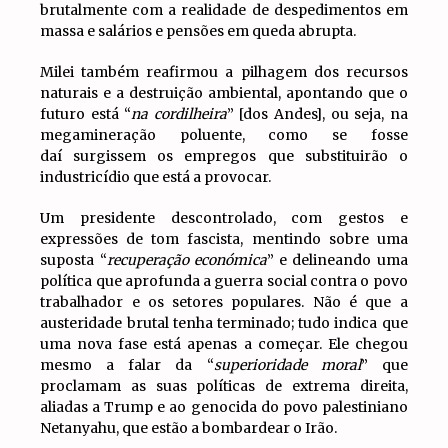
brutalmente com a realidade de despedimentos em
massa e salários e pensões em queda abrupta.
Milei também reafirmou a pilhagem dos recursos
naturais e a destruição ambiental, apontando que o
futuro está “
na cordilheira
” [dos Andes], ou seja, na
megamineração poluente, como se fosse
daí surgissem os empregos que substituirão o
industricídio que está a provocar.
Um presidente descontrolado, com gestos e
expressões de tom fascista, mentindo sobre uma
suposta “
recuperação económica
” e delineando uma
política que aprofunda a guerra social contra o povo
trabalhador e os setores populares. Não é que a
austeridade brutal tenha terminado; tudo indica que
uma nova fase está apenas a começar. Ele chegou
mesmo a falar da “
superioridade moral
” que
proclamam as suas políticas de extrema direita,
aliadas a Trump e ao genocida do povo palestiniano
Netanyahu, que estão a bombardear o Irão.