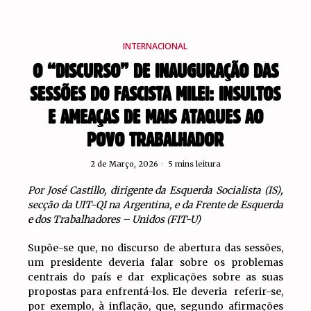
INTERNACIONAL
O “DISCURSO” DE INAUGURAÇÃO DAS
SESSÕES DO FASCISTA MILEI: INSULTOS
E AMEAÇAS DE MAIS ATAQUES AO
POVO TRABALHADOR
2 de Março, 2026
5 mins leitura
Por José Castillo, dirigente da Esquerda Socialista (IS),
secção da UIT-QI na Argentina, e da Frente de Esquerda
e dos Trabalhadores – Unidos (FIT-U)
Supõe-se que, no discurso de abertura das sessões,
um presidente deveria falar sobre os problemas
centrais do país e dar explicações sobre as suas
propostas para enfrentá-los. Ele deveria referir-se,
por exemplo, à inflação, que, segundo afirmações