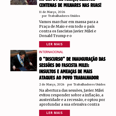
CENTENAS DE MILHARES NAS RUAS!
11 de Março, 2026
por
Trabalhadores Unidos
Vamos marchar em massa para a
Praça de Maio e em todo o país
contra os fascistas Javier Milei e
Donald Trump e o
LER MAIS
INTERNACIONAL
O “DISCURSO” DE INAUGURAÇÃO DAS
SESSÕES DO FASCISTA MILEI:
INSULTOS E AMEAÇAS DE MAIS
ATAQUES AO POVO TRABALHADOR
2 de Março, 2026
por
Trabalhadores Unidos
Na abertura das sessões, Javier Milei
evitou responder sobre a inflação, a
austeridade e a recessão, e optou por
aprofundar a sua ofensiva contra
LER MAIS