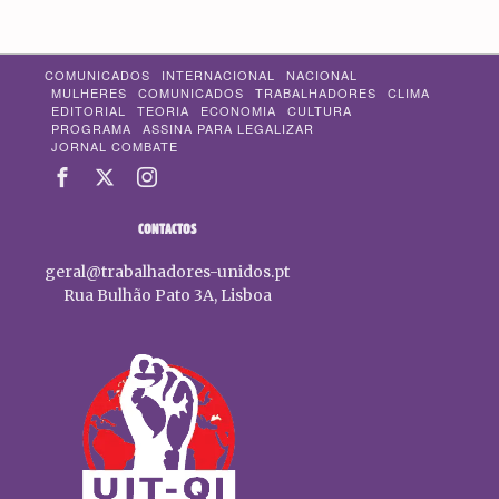
COMUNICADOS
INTERNACIONAL
NACIONAL
MULHERES
COMUNICADOS
TRABALHADORES
CLIMA
EDITORIAL
TEORIA
ECONOMIA
CULTURA
PROGRAMA
ASSINA PARA LEGALIZAR
JORNAL COMBATE
CONTACTOS
geral@trabalhadores-unidos.pt
Rua Bulhão Pato 3A, Lisboa