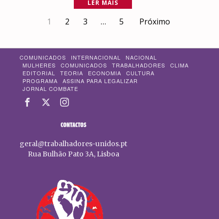
LER MAIS
1
2
3
…
5
Próximo
COMUNICADOS
INTERNACIONAL
NACIONAL
MULHERES
COMUNICADOS
TRABALHADORES
CLIMA
EDITORIAL
TEORIA
ECONOMIA
CULTURA
PROGRAMA
ASSINA PARA LEGALIZAR
JORNAL COMBATE
CONTACTOS
geral@trabalhadores-unidos.pt
Rua Bulhão Pato 3A, Lisboa