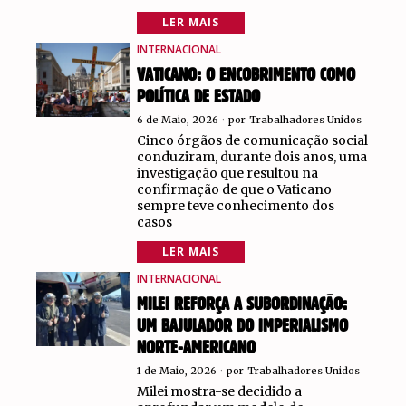
LER MAIS
INTERNACIONAL
VATICANO: O ENCOBRIMENTO COMO
POLÍTICA DE ESTADO
6 de Maio, 2026
por
Trabalhadores Unidos
Cinco órgãos de comunicação social
conduziram, durante dois anos, uma
investigação que resultou na
confirmação de que o Vaticano
sempre teve conhecimento dos
casos
LER MAIS
INTERNACIONAL
MILEI REFORÇA A SUBORDINAÇÃO:
UM BAJULADOR DO IMPERIALISMO
NORTE-AMERICANO
1 de Maio, 2026
por
Trabalhadores Unidos
Milei mostra-se decidido a