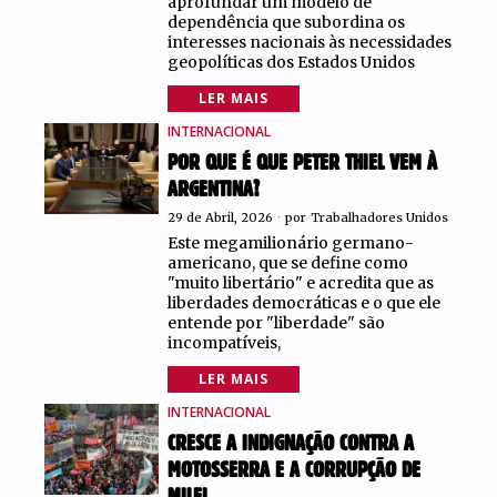
aprofundar um modelo de
dependência que subordina os
interesses nacionais às necessidades
geopolíticas dos Estados Unidos
LER MAIS
INTERNACIONAL
POR QUE É QUE PETER THIEL VEM À
ARGENTINA?
29 de Abril, 2026
por
Trabalhadores Unidos
Este megamilionário germano-
americano, que se define como
"muito libertário" e acredita que as
liberdades democráticas e o que ele
entende por "liberdade" são
incompatíveis,
LER MAIS
INTERNACIONAL
CRESCE A INDIGNAÇÃO CONTRA A
MOTOSSERRA E A CORRUPÇÃO DE