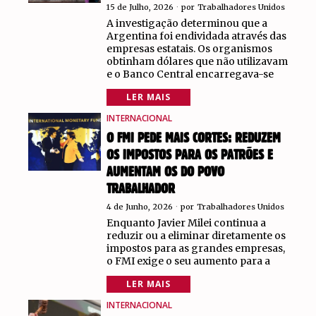
15 de Julho, 2026
por
Trabalhadores Unidos
A investigação determinou que a
Argentina foi endividada através das
empresas estatais. Os organismos
obtinham dólares que não utilizavam
e o Banco Central encarregava-se
LER MAIS
INTERNACIONAL
O FMI PEDE MAIS CORTES: REDUZEM
OS IMPOSTOS PARA OS PATRÕES E
AUMENTAM OS DO POVO
TRABALHADOR
4 de Junho, 2026
por
Trabalhadores Unidos
Enquanto Javier Milei continua a
reduzir ou a eliminar diretamente os
impostos para as grandes empresas,
o FMI exige o seu aumento para a
LER MAIS
INTERNACIONAL