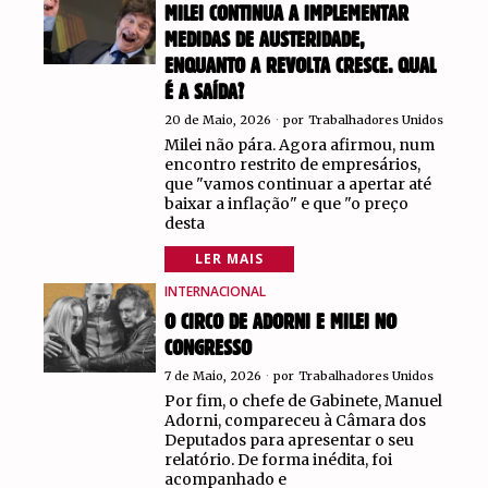
MILEI CONTINUA A IMPLEMENTAR
MEDIDAS DE AUSTERIDADE,
ENQUANTO A REVOLTA CRESCE. QUAL
É A SAÍDA?
20 de Maio, 2026
por
Trabalhadores Unidos
Milei não pára. Agora afirmou, num
encontro restrito de empresários,
que "vamos continuar a apertar até
baixar a inflação" e que "o preço
desta
LER MAIS
INTERNACIONAL
O CIRCO DE ADORNI E MILEI NO
CONGRESSO
7 de Maio, 2026
por
Trabalhadores Unidos
Por fim, o chefe de Gabinete, Manuel
Adorni, compareceu à Câmara dos
Deputados para apresentar o seu
relatório. De forma inédita, foi
acompanhado e