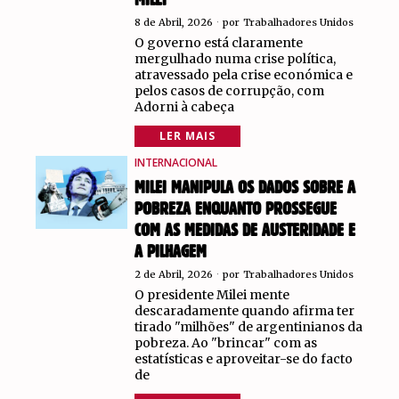
MILEI
8 de Abril, 2026
por
Trabalhadores Unidos
O governo está claramente
mergulhado numa crise política,
atravessado pela crise económica e
pelos casos de corrupção, com
Adorni à cabeça
LER MAIS
INTERNACIONAL
MILEI MANIPULA OS DADOS SOBRE A
POBREZA ENQUANTO PROSSEGUE
COM AS MEDIDAS DE AUSTERIDADE E
A PILHAGEM
2 de Abril, 2026
por
Trabalhadores Unidos
O presidente Milei mente
descaradamente quando afirma ter
tirado "milhões" de argentinianos da
pobreza. Ao "brincar" com as
estatísticas e aproveitar-se do facto
de