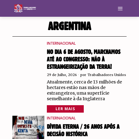
ARGENTINA
INTERNACIONAL
NO DIA 6 DE AGOSTO, MARCHAMOS
ATÉ AO CONGRESSO: NÃO À
ESTRANGEIRIZAÇÃO DA TERRA!
29 de Julho, 2026
por
Trabalhadores Unidos
Atualmente, cerca de 13 milhões de
hectares estão nas mãos de
estrangeiros, uma superfície
semelhante à da Inglaterra
LER MAIS
INTERNACIONAL
DÍVIDA ETERNA / 26 ANOS APÓS A
DECISÃO HISTÓRICA