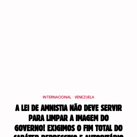
INTERNACIONAL
·
VENEZUELA
A LEI DE AMNISTIA NÃO DEVE SERVIR
PARA LIMPAR A IMAGEM DO
GOVERNO! EXIGIMOS O FIM TOTAL DO