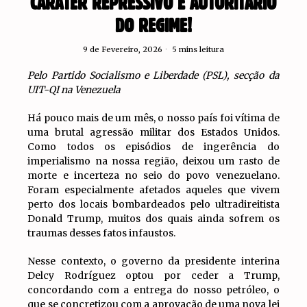
CARÁTER REPRESSIVO E AUTORITÁRIO
DO REGIME!
9 de Fevereiro, 2026
5 mins leitura
Pelo Partido Socialismo e Liberdade (PSL), secção da
UIT-QI na Venezuela
Há pouco mais de um mês, o nosso país foi vítima de
uma brutal agressão militar dos Estados Unidos.
Como todos os episódios de ingerência do
imperialismo na nossa região, deixou um rasto de
morte e incerteza no seio do povo venezuelano.
Foram especialmente afetados aqueles que vivem
perto dos locais bombardeados pelo ultradireitista
Donald Trump, muitos dos quais ainda sofrem os
traumas desses fatos infaustos.
Nesse contexto, o governo da presidente interina
Delcy Rodríguez optou por ceder a Trump,
concordando com a entrega do nosso petróleo, o
que se concretizou com a aprovação de uma nova lei