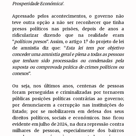
Prosperidade Económica
‘.
Apressado pelos acontecimentos, o governo não
teve outra opção a não ser reconhecer que tinha
presos políticos nas prisões, depois de anos a
ridicularizar dizendo que na realidade eram
“
políticos presos
“. Assim, o artigo 1.º do projeto de lei
de amnistia diz que: “
Esta lei tem por objetivo
conceder uma amnistia geral e plena a todas as pessoas
que tenham sido processadas ou condenadas pela
suposta ou comprovada prática de crimes políticos ou
conexos
“.
Ou seja, nos últimos anos, centenas de pessoas
foram perseguidas e criminalizadas por tornarem
públicas posições políticas contrárias ao governo;
por denunciarem a corrupção nas instituições do
Estado; por se mobilizarem em defesa dos seus
direitos políticos, sociais e económicos. Isso ficou
evidente em julho de 2024, na dura repressão contra
milhares de pessoas, especialmente dos bairros