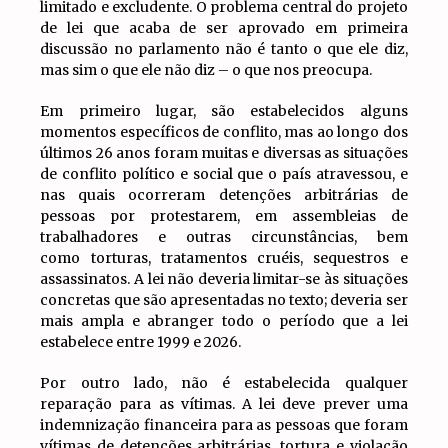
limitado e excludente. O problema central do projeto
de lei que acaba de ser aprovado em primeira
discussão no parlamento não é tanto o que ele diz,
mas sim o que ele não diz – o que nos preocupa.
Em primeiro lugar, são estabelecidos alguns
momentos específicos de conflito, mas ao longo dos
últimos 26 anos foram muitas e diversas as situações
de conflito político e social que o país atravessou, e
nas quais ocorreram detenções arbitrárias de
pessoas por protestarem, em assembleias de
trabalhadores e outras circunstâncias, bem
como torturas, tratamentos cruéis, sequestros e
assassinatos. A lei não deveria limitar-se às situações
concretas que são apresentadas no texto; deveria ser
mais ampla e abranger todo o período que a lei
estabelece entre 1999 e 2026.
Por outro lado, não é estabelecida qualquer
reparação para as vítimas. A lei deve prever uma
indemnização financeira para as pessoas que foram
vítimas de detenções arbitrárias, tortura e violação