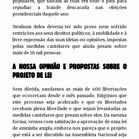
populares, que saíram às ruas em todo o país para
repudiar a fraude descarada nas eleições
presidenciais daquele ano.
Nenhum deles deveria ter sido preso nem sofrido
restrições aos seus direitos políticos, à mobilidade e à
livre expressão das suas ideias ou opiniões, impostas
pelas medidas cautelares que ainda pesam sobre
mais de 18 mil pessoas.
A NOSSA OPINIÃO E PROPOSTAS SOBRE O
PROJETO DE LEI
Sem dúvida, saudamos as mais de 400 libertações
que ocorreram desde o mês passado. Exigimos que
este processo seja acelerado e que os libertados
recebam plena liberdade e que sejam levantadas as
medidas cautelares que pesam sobre eles. Da mesma
forma, vemos com satisfação a aprovação de uma lei
de amnistia ampla, embora nos pareça que o projeto
que está a ser discutido na Assembleia Nacional seja