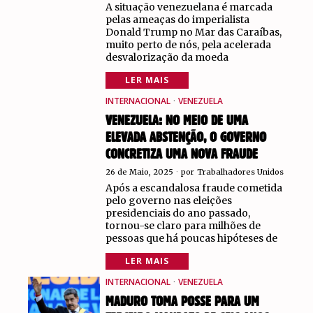
A situação venezuelana é marcada
pelas ameaças do imperialista
Donald Trump no Mar das Caraíbas,
muito perto de nós, pela acelerada
desvalorização da moeda
LER MAIS
INTERNACIONAL
·
VENEZUELA
VENEZUELA: NO MEIO DE UMA
ELEVADA ABSTENÇÃO, O GOVERNO
CONCRETIZA UMA NOVA FRAUDE
26 de Maio, 2025
por
Trabalhadores Unidos
Após a escandalosa fraude cometida
pelo governo nas eleições
presidenciais do ano passado,
tornou-se claro para milhões de
pessoas que há poucas hipóteses de
LER MAIS
INTERNACIONAL
·
VENEZUELA
MADURO TOMA POSSE PARA UM