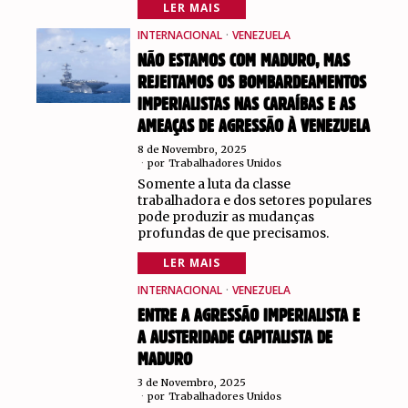
LER MAIS
INTERNACIONAL
·
VENEZUELA
NÃO ESTAMOS COM MADURO, MAS
REJEITAMOS OS BOMBARDEAMENTOS
IMPERIALISTAS NAS CARAÍBAS E AS
AMEAÇAS DE AGRESSÃO À VENEZUELA
8 de Novembro, 2025
por
Trabalhadores Unidos
Somente a luta da classe
trabalhadora e dos setores populares
pode produzir as mudanças
profundas de que precisamos.
LER MAIS
INTERNACIONAL
·
VENEZUELA
ENTRE A AGRESSÃO IMPERIALISTA E
A AUSTERIDADE CAPITALISTA DE
MADURO
3 de Novembro, 2025
por
Trabalhadores Unidos