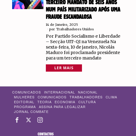
TERCEIRO MANDATO DE SEIS ANOS
NUM PAÍS MILITARIZADO APÓS UMA
FRAUDE ESCANDALOSA
14 de Janeiro, 2025
por
Trabalhadores Unidos
Por Partido Socialismo e Liberdade
– Secção UIT-QI na Venezuela Na
sexta-feira, 10 de janeiro, Nicolás
Maduro foi proclamado presidente
para um terceiro mandato
LER MAIS
COMUNICADOS
INTERNACIONAL
NACIONAL
MULHERES
COMUNICADOS
TRABALHADORES
CLIMA
EDITORIAL
TEORIA
ECONOMIA
CULTURA
PROGRAMA
ASSINA PARA LEGALIZAR
JORNAL COMBATE
CONTACTOS