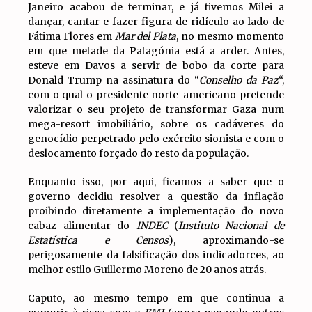
Janeiro acabou de terminar, e já tivemos Milei a
dançar, cantar e fazer figura de ridículo ao lado de
Fátima Flores em
Mar del Plata
, no mesmo momento
em que metade da Patagónia está a arder. Antes,
esteve em Davos a servir de bobo da corte para
Donald Trump na assinatura do “
Conselho da Paz
“,
com o qual o presidente norte-americano pretende
valorizar o seu projeto de transformar Gaza num
mega-resort imobiliário, sobre os cadáveres do
genocídio perpetrado pelo exército sionista e com o
deslocamento forçado do resto da população.
Enquanto isso, por aqui, ficamos a saber que o
governo decidiu resolver a questão da inflação
proibindo diretamente a implementação do novo
cabaz alimentar do
INDEC
(
Instituto Nacional de
Estatística e Censos
), aproximando-se
perigosamente da falsificação dos indicadorces, ao
melhor estilo Guillermo Moreno de 20 anos atrás.
Caputo, ao mesmo tempo em que continua a