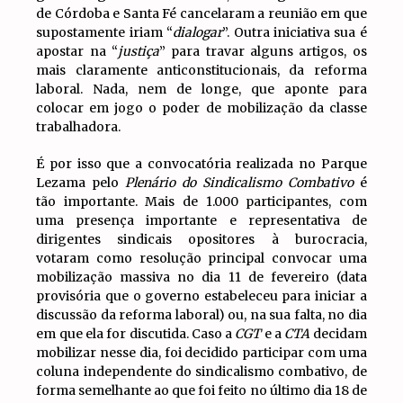
de Córdoba e Santa Fé cancelaram a reunião em que
supostamente iriam “
dialogar
”. Outra iniciativa sua é
apostar na “
justiça
” para travar alguns artigos, os
mais claramente anticonstitucionais, da reforma
laboral. Nada, nem de longe, que aponte para
colocar em jogo o poder de mobilização da classe
trabalhadora.
É por isso que a convocatória realizada no Parque
Lezama pelo
Plenário do Sindicalismo Combativo
é
tão importante. Mais de 1.000 participantes, com
uma presença importante e representativa de
dirigentes sindicais opositores à burocracia,
votaram como resolução principal convocar uma
mobilização massiva no dia 11 de fevereiro (data
provisória que o governo estabeleceu para iniciar a
discussão da reforma laboral) ou, na sua falta, no dia
em que ela for discutida. Caso a
CGT
e a
CTA
decidam
mobilizar nesse dia, foi decidido participar com uma
coluna independente do sindicalismo combativo, de
forma semelhante ao que foi feito no último dia 18 de