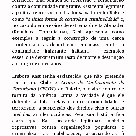
fortalecer uma política de repressão e perseguição
contra a comunidade imigrante. Kast tenta legitimar
a política repressiva do ditador salvadorenho Bukele
como “
a única forma de controlar a criminalidade
” e,
no caso do empresário de extrema direita Abinader
(República Dominicana), Kast apresenta como
exemplos a seguir a construção de uma cerca
fronteiriça e as deportações em massa contra a
comunidade imigrante haitiana – exemplos
esses, que deixaram um rasto de morte e destruição
ao longo de cinco anos.
Embora Kast tenha esclarecido que não pretende
recriar no Chile o
Centro de Confinamento do
Terrorismo
(
CECOT
) de Bukele, o maior centro de
tortura da América Latina, a verdade é que ele
defende a falsa relação entre criminalidade e
terrorismo, a suspensão dos direitos civis e outras
medidas antidemocráticas. Pela sua história fica
claro que Kast pretende legitimar medidas
repressivas contra organizações populares e
criminalizar as mobilizações, associando-as à