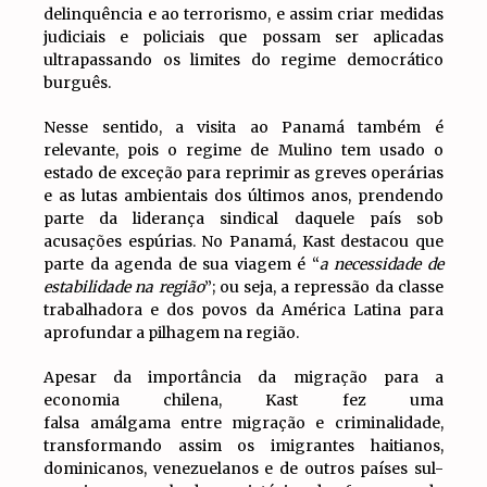
delinquência e ao terrorismo, e assim criar medidas
judiciais e policiais que possam ser aplicadas
ultrapassando os limites do regime democrático
burguês.
Nesse sentido, a visita ao Panamá também é
relevante, pois o regime de Mulino tem usado o
estado de exceção para reprimir as greves operárias
e as lutas ambientais dos últimos anos, prendendo
parte da liderança sindical daquele país sob
acusações espúrias. No Panamá, Kast destacou que
parte da agenda de sua viagem é “
a necessidade de
estabilidade na região
”; ou seja, a repressão da classe
trabalhadora e dos povos da América Latina para
aprofundar a pilhagem na região.
Apesar da importância da migração para a
economia chilena, Kast fez uma
falsa amálgama entre migração e criminalidade,
transformando assim os imigrantes haitianos,
dominicanos, venezuelanos e de outros países sul-