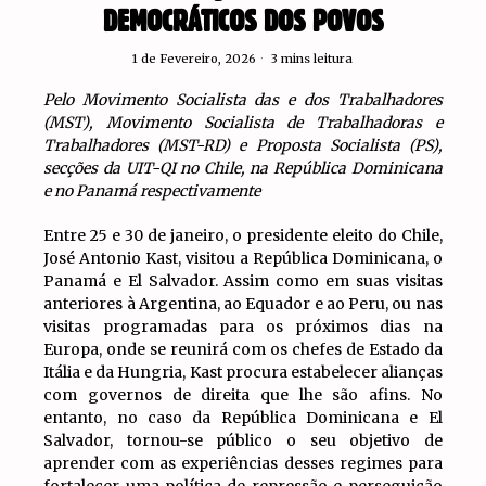
DEMOCRÁTICOS DOS POVOS
1 de Fevereiro, 2026
3 mins leitura
Pelo Movimento Socialista das e dos Trabalhadores
(MST), Movimento Socialista de Trabalhadoras e
Trabalhadores (MST-RD) e Proposta Socialista (PS),
secções da UIT-QI no Chile, na República Dominicana
e no Panamá respectivamente
Entre 25 e 30 de janeiro, o presidente eleito do Chile,
José Antonio Kast, visitou a República Dominicana, o
Panamá e El Salvador. Assim como em suas visitas
anteriores à Argentina, ao Equador e ao Peru, ou nas
visitas programadas para os próximos dias na
Europa, onde se reunirá com os chefes de Estado da
Itália e da Hungria, Kast procura estabelecer alianças
com governos de direita que lhe são afins. No
entanto, no caso da República Dominicana e El
Salvador, tornou-se público o seu objetivo de
aprender com as experiências desses regimes para