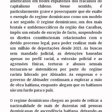
americanos em bodes expiatórios dos fracassos do
capitalismo chileno. Nesse sentido, é
particularmente grave e preocupante que ele exalte
o exemplo do regime dominicano como um modelo
a ser seguido. O regime dominicano, um dos mais
brutais e antidemocráticos da região das Caraíbas,
impôs um estado de exceção de facto, suspendendo
os direitos constitucionais relacionados com o
devido processo legal, para poder realizar mais de
um milhão de deportações desde 2021. As buscas
sem mandado judicial, as detenções baseadas
apenas no perfil racial, a extorsão policial e as
agressões físicas, torturas e abusos sexuais
tornaram-se sistemáticos por parte do regime
racista liderado por Abinader. As empresas e o
governo de Abinader continuam a explorar a mão
de obra haitiana, enquanto alegam que os haitianos
são um fardo para o país.
O regime dominicano chegou ao ponto de retirar a
nacionalidade de mais de duzentas mil pessoas
dominicanas de ascendência haitiana, deixando-as