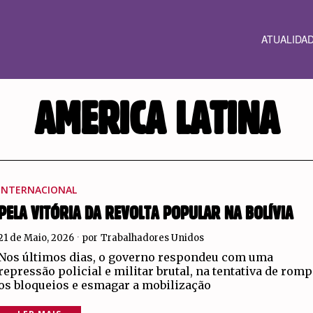
ATUALIDA
AMERICA LATINA
INTERNACIONAL
PELA VITÓRIA DA REVOLTA POPULAR NA BOLÍVIA
21 de Maio, 2026
por
Trabalhadores Unidos
Nos últimos dias, o governo respondeu com uma
repressão policial e militar brutal, na tentativa de rom
os bloqueios e esmagar a mobilização