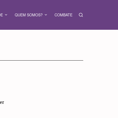
DE
QUEM SOMOS?
COMBATE
per