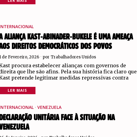
LER MAIS
INTERNACIONAL
A ALIANÇA KAST-ABINADER-BUKELE É UMA AMEAÇA
AOS DIREITOS DEMOCRÁTICOS DOS POVOS
1 de Fevereiro, 2026
por
Trabalhadores Unidos
Kast procura estabelecer alianças com governos de
direita que lhe são afins. Pela sua história fica claro que
Kast pretende legitimar medidas repressivas contra
LER MAIS
INTERNACIONAL
·
VENEZUELA
DECLARAÇÃO UNITÁRIA FACE À SITUAÇÃO NA
VENEZUELA