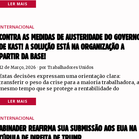
LER MAIS
INTERNACIONAL
CONTRA AS MEDIDAS DE AUSTERIDADE DO GOVERN
DE KAST! A SOLUÇÃO ESTÁ NA ORGANIZAÇÃO A
PARTIR DA BASE!
12 de Março, 2026
por
Trabalhadores Unidos
Estas decisões expressam uma orientação clara:
transferir o peso da crise para a maioria trabalhadora, 
mesmo tempo que se protege a rentabilidade do
LER MAIS
INTERNACIONAL
ABINADER REAFIRMA SUA SUBMISSÃO AOS EUA NA
CÚPULA DE DIREITA DE TRUMP