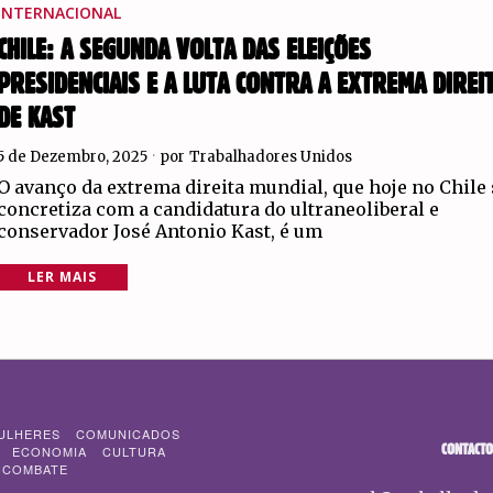
INTERNACIONAL
CHILE: A SEGUNDA VOLTA DAS ELEIÇÕES
PRESIDENCIAIS E A LUTA CONTRA A EXTREMA DIREI
DE KAST
5 de Dezembro, 2025
por
Trabalhadores Unidos
O avanço da extrema direita mundial, que hoje no Chile 
concretiza com a candidatura do ultraneoliberal e
conservador José Antonio Kast, é um
LER MAIS
ULHERES
COMUNICADOS
CONTACTO
ECONOMIA
CULTURA
 COMBATE