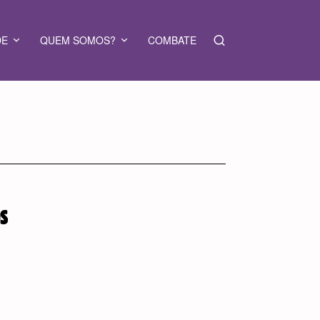
DE
QUEM SOMOS?
COMBATE
OS