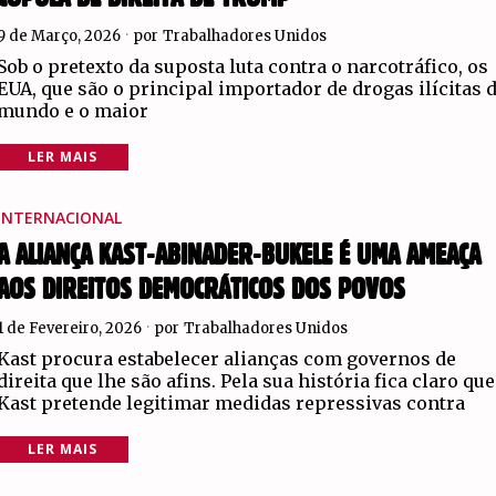
9 de Março, 2026
por
Trabalhadores Unidos
Sob o pretexto da suposta luta contra o narcotráfico, os
EUA, que são o principal importador de drogas ilícitas 
mundo e o maior
LER MAIS
INTERNACIONAL
A ALIANÇA KAST-ABINADER-BUKELE É UMA AMEAÇA
AOS DIREITOS DEMOCRÁTICOS DOS POVOS
1 de Fevereiro, 2026
por
Trabalhadores Unidos
Kast procura estabelecer alianças com governos de
direita que lhe são afins. Pela sua história fica claro que
Kast pretende legitimar medidas repressivas contra
LER MAIS