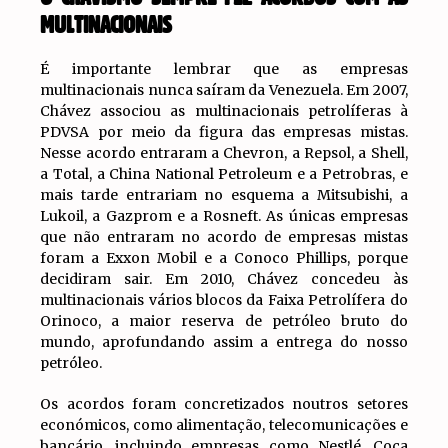
MULTINACIONAIS
É importante lembrar que as empresas
multinacionais nunca saíram da Venezuela. Em 2007,
Chávez associou as multinacionais petrolíferas à
PDVSA por meio da figura das empresas mistas.
Nesse acordo entraram a Chevron, a Repsol, a Shell,
a Total, a China National Petroleum e a Petrobras, e
mais tarde entrariam no esquema a Mitsubishi, a
Lukoil, a Gazprom e a Rosneft. As únicas empresas
que não entraram no acordo de empresas mistas
foram a Exxon Mobil e a Conoco Phillips, porque
decidiram sair. Em 2010, Chávez concedeu às
multinacionais vários blocos da Faixa Petrolífera do
Orinoco, a maior reserva de petróleo bruto do
mundo, aprofundando assim a entrega do nosso
petróleo.
Os acordos foram concretizados noutros setores
económicos, como alimentação, telecomunicações e
bancário, incluindo empresas como Nestlé, Coca