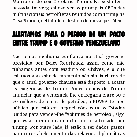
Monroe e do seu Corolário Trump. Na sexta-feira
passada, foi vergonhoso ver os principais CEOs das
multinacionais petrolíferas reunidos com Trump na
Casa Branca, definindo o destino do nosso petróleo.
ALERTAMOS PARA O PERIGO DE UM PACTO
ENTRE TRUMP E O GOVERNO VENEZUELANO
Não temos nenhuma confiança no atual governo
presidido por Delcy Rodríguez, assim como não
tínhamos antes com Maduro ou Chávez, e o que
estamos a assistir de momento são sinais claros de
que o atual governo chavista está disposto a acatar
as exigências de Trump. Pouco depois de Trump
anunciar que a Venezuela lhe entregaria entre 30 e
50 milhões de barris de petróleo, a PDVSA tornou
público que está em negociações com os Estados
Unidos para vender-lhe “volumes de petróleo”, algo
que estaria em consonância com o afirmado por
Trump. Por outro lado, já estão a ser dados passos
para o restabelecimento das relações diplomáticas