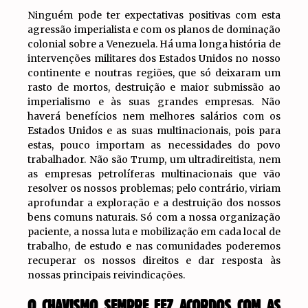
Ninguém pode ter expectativas positivas com esta
agressão imperialista e com os planos de dominação
colonial sobre a Venezuela. Há uma longa história de
intervenções militares dos Estados Unidos no nosso
continente e noutras regiões, que só deixaram um
rasto de mortos, destruição e maior submissão ao
imperialismo e às suas grandes empresas. Não
haverá benefícios nem melhores salários com os
Estados Unidos e as suas multinacionais, pois para
estas, pouco importam as necessidades do povo
trabalhador. Não são Trump, um ultradireitista, nem
as empresas petrolíferas multinacionais que vão
resolver os nossos problemas; pelo contrário, viriam
aprofundar a exploração e a destruição dos nossos
bens comuns naturais. Só com a nossa organização
paciente, a nossa luta e mobilização em cada local de
trabalho, de estudo e nas comunidades poderemos
recuperar os nossos direitos e dar resposta às
nossas principais reivindicações.
O CHAVISMO SEMPRE FEZ ACORDOS COM AS