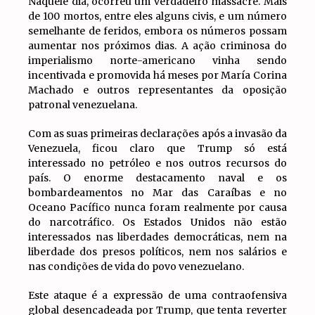
Naquele dia, ocorreu um verdadeiro massacre. Mais
de 100 mortos, entre eles alguns civis, e um número
semelhante de feridos, embora os números possam
aumentar nos próximos dias. A ação criminosa do
imperialismo norte-americano vinha sendo
incentivada e promovida há meses por María Corina
Machado e outros representantes da oposição
patronal venezuelana.
Com as suas primeiras declarações após a invasão da
Venezuela, ficou claro que Trump só está
interessado no petróleo e nos outros recursos do
país. O enorme destacamento naval e os
bombardeamentos no Mar das Caraíbas e no
Oceano Pacífico nunca foram realmente por causa
do narcotráfico. Os Estados Unidos não estão
interessados nas liberdades democráticas, nem na
liberdade dos presos políticos, nem nos salários e
nas condições de vida do povo venezuelano.
Este ataque é a expressão de uma contraofensiva
global desencadeada por Trump, que tenta reverter