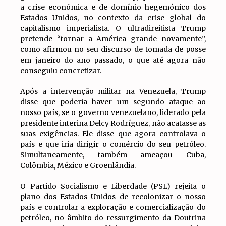
a crise económica e de domínio hegemónico dos
Estados Unidos, no contexto da crise global do
capitalismo imperialista. O ultradireitista Trump
pretende “tornar a América grande novamente”,
como afirmou no seu discurso de tomada de posse
em janeiro do ano passado, o que até agora não
conseguiu concretizar.
Após a intervenção militar na Venezuela, Trump
disse que poderia haver um segundo ataque ao
nosso país, se o governo venezuelano, liderado pela
presidente interina Delcy Rodríguez, não acatasse as
suas exigências. Ele disse que agora controlava o
país e que iria dirigir o comércio do seu petróleo.
Simultaneamente, também ameaçou Cuba,
Colômbia, México e Groenlândia.
O Partido Socialismo e Liberdade (PSL) rejeita o
plano dos Estados Unidos de recolonizar o nosso
país e controlar a exploração e comercialização do
petróleo, no âmbito do ressurgimento da Doutrina