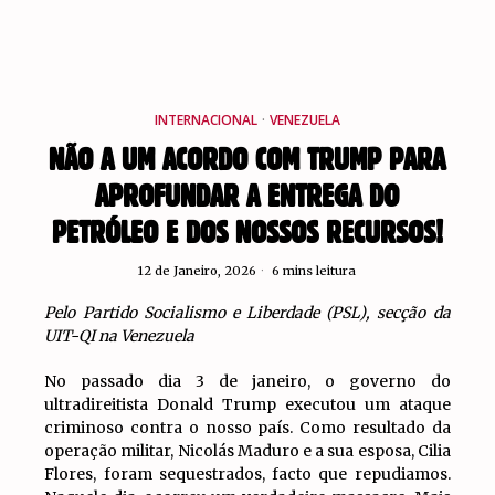
INTERNACIONAL
·
VENEZUELA
NÃO A UM ACORDO COM TRUMP PARA
APROFUNDAR A ENTREGA DO
PETRÓLEO E DOS NOSSOS RECURSOS!
12 de Janeiro, 2026
6 mins leitura
Pelo Partido Socialismo e Liberdade (PSL), secção da
UIT-QI na Venezuela
No passado dia 3 de janeiro, o governo do
ultradireitista Donald Trump executou um ataque
criminoso contra o nosso país. Como resultado da
operação militar, Nicolás Maduro e a sua esposa, Cilia
Flores, foram sequestrados, facto que repudiamos.