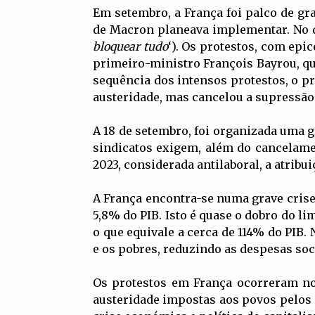
Em setembro, a França foi palco de g
de Macron planeava implementar. No d
bloquear tudo
‘). Os protestos, com ep
primeiro-ministro François Bayrou, que
sequência dos intensos protestos, o p
austeridade, mas cancelou a supressão 
A 18 de setembro, foi organizada uma g
sindicatos exigem, além do cancelame
2023, considerada antilaboral, a atribu
A França encontra-se numa grave crise
5,8% do PIB. Isto é quase o dobro do li
o que equivale a cerca de 114% do PIB.
e os pobres, reduzindo as despesas soci
Os protestos em França ocorreram no
austeridade impostas aos povos pelos