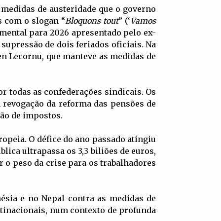
 medidas de austeridade que o governo
s com o slogan “
Bloquons tout
” (‘
Vamos
amental para 2026 apresentado pelo ex-
supressão de dois feriados oficiais. Na
ien Lecornu, que manteve as medidas de
or todas as confederações sindicais. Os
a revogação da reforma das pensões de
ção de impostos.
opeia. O défice do ano passado atingiu
lica ultrapassa os 3,3 biliões de euros,
r o peso da crise para os trabalhadores
ésia e no Nepal contra as medidas de
tinacionais, num contexto de profunda