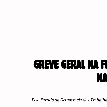
GREVE GERAL NA F
NA
Pelo Partido da Democracia dos Trabalha