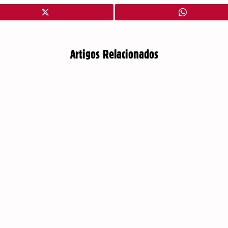
Artigos Relacionados
PAQUISTÃO: CAXEMIRA EM REVOLTA
AP