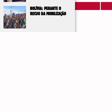
BOLÍVIA: PERANTE O
RECUO DA MOBILIZAÇÃO
DE UM ACORDO FRÁGIL À AGRESSÃO