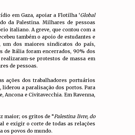
ídio em Gaza, apoiar a Flotilha ‘
Global
do da Palestina. Milhares de pessoas
ório italiano. A greve, que contou com a
 recebeu também o apoio de estudantes e
), um dos maiores sindicatos do país,
os de Itália foram encerrados, 90% dos
, realizaram-se protestos de massa em
res de pessoas.
s ações dos trabalhadores portuários
, liderou a paralisação dos portos. Para
te, Ancona e Civitavecchia. Em Ravenna,
 maior; os gritos de “
Palestina livre, do
 e exigir o corte de todas as relações
ra os povos do mundo.