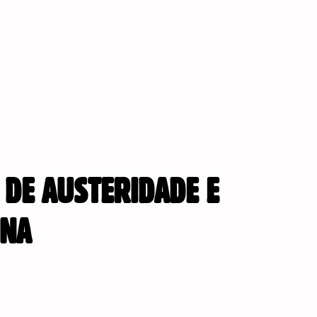
 DE AUSTERIDADE E
INA