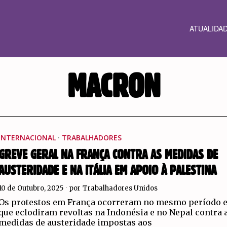
ATUALIDA
MACRON
INTERNACIONAL
·
TRABALHADORES
GREVE GERAL NA FRANÇA CONTRA AS MEDIDAS DE
AUSTERIDADE E NA ITÁLIA EM APOIO À PALESTINA
10 de Outubro, 2025
por
Trabalhadores Unidos
Os protestos em França ocorreram no mesmo período 
que eclodiram revoltas na Indonésia e no Nepal contra 
medidas de austeridade impostas aos