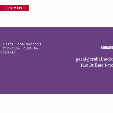
LER MAIS
ULHERES
COMUNICADOS
CONTACTO
ECONOMIA
CULTURA
 COMBATE
geral@trabalhado
Rua Bulhão Pato