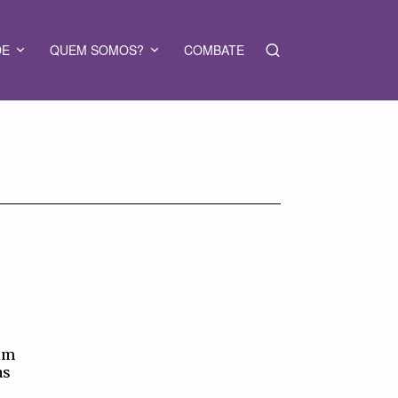
DE
QUEM SOMOS?
COMBATE
em
as