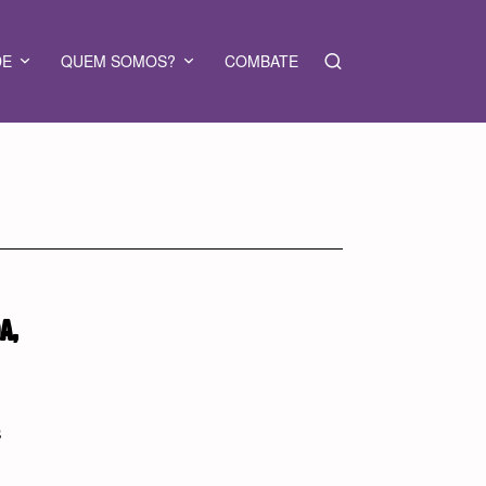
DE
QUEM SOMOS?
COMBATE
A,
s