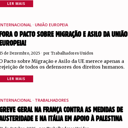
LER MAIS
INTERNACIONAL
·
UNIÃO EUROPEIA
FORA O PACTO SOBRE MIGRAÇÃO E ASILO DA UNIÃO
EUROPEIA!
15 de Dezembro, 2025
por
Trabalhadores Unidos
O Pacto sobre Migração e Asilo da UE merece apenas a
rejeição de todos os defensores dos direitos humanos.
LER MAIS
INTERNACIONAL
·
TRABALHADORES
GREVE GERAL NA FRANÇA CONTRA AS MEDIDAS DE
AUSTERIDADE E NA ITÁLIA EM APOIO À PALESTINA