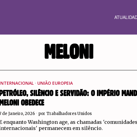
ATUALIDA
MELONI
INTERNACIONAL
·
UNIÃO EUROPEIA
PETRÓLEO, SILÊNCIO E SERVIDÃO: O IMPÉRIO MAND
MELONI OBEDECE
7 de Janeiro, 2026
por
Trabalhadores Unidos
E enquanto Washington age, as chamadas 'comunidade
internacionais' permanecem em silêncio.