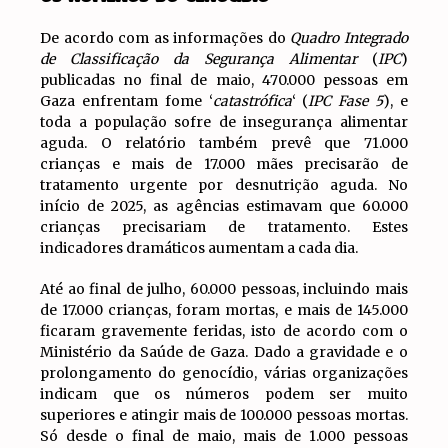
De acordo com as informações do
Quadro Integrado
de Classificação da Segurança Alimentar
(
IPC
)
publicadas no final de maio, 470.000 pessoas em
Gaza enfrentam fome ‘
catastrófica
‘ (
IPC Fase 5
), e
toda a população sofre de insegurança alimentar
aguda. O relatório também prevê que 71.000
crianças e mais de 17.000 mães precisarão de
tratamento urgente por desnutrição aguda. No
início de 2025, as agências estimavam que 60.000
crianças precisariam de tratamento. Estes
indicadores dramáticos aumentam a cada dia.
Até ao final de julho, 60.000 pessoas, incluindo mais
de 17.000 crianças, foram mortas, e mais de 145.000
ficaram gravemente feridas, isto de acordo com o
Ministério da Saúde de Gaza. Dado a gravidade e o
prolongamento do genocídio, várias organizações
indicam que os números podem ser muito
superiores e atingir mais de 100.000 pessoas mortas.
Só desde o final de maio, mais de 1.000 pessoas