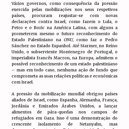
Vários governos, como consequência da pressão
exercida pelas mobilizações nos seus respetivos
países, procuram reajustar-se com novas
declarações contra Israel, como fazem o Lula, o
Petro e o Boric na América Latina, com alguns a
prometerem mesmo o futuro reconhecimento do
Estado Palestiniano na
ONU
, como faz o Pedro
Sánchez no Estado Espanhol. Até Starmer, no Reino
Unido, o subserviente Montenegro de Portugal, o
imperialista francês Macron, na Europa, admitem o
possível reconhecimento de um estado palestiniano
– mas em todo caso, nenhuma ação de fundo que
comprometa as suas relações políticas e económicas
com Israel.
A pressão da mobilização mundial obrigou países
aliados de Israel, como Espanha, Alemanha, França,
Jordânia e Emirados Árabes Unidos, a lançar
alimentos de pára-quedas nos campos de
refugiados em Gaza. Isso é uma demonstração do
crescente isolamento de Netanyahu, mas