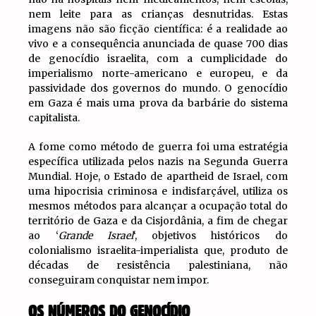
nem leite para as crianças desnutridas. Estas
imagens não são ficção científica: é a realidade ao
vivo e a consequência anunciada de quase 700 dias
de genocídio israelita, com a cumplicidade do
imperialismo norte-americano e europeu, e da
passividade dos governos do mundo. O genocídio
em Gaza é mais uma prova da barbárie do sistema
capitalista.
A fome como método de guerra foi uma estratégia
específica utilizada pelos nazis na Segunda Guerra
Mundial. Hoje, o Estado de apartheid de Israel, com
uma hipocrisia criminosa e indisfarçável, utiliza os
mesmos métodos para alcançar a ocupação total do
território de Gaza e da Cisjordânia, a fim de chegar
ao ‘
Grande Israel
‘, objetivos históricos do
colonialismo israelita-imperialista que, produto de
décadas de resistência palestiniana, não
conseguiram conquistar nem impor.
OS NÚMEROS DO GENOCÍDIO