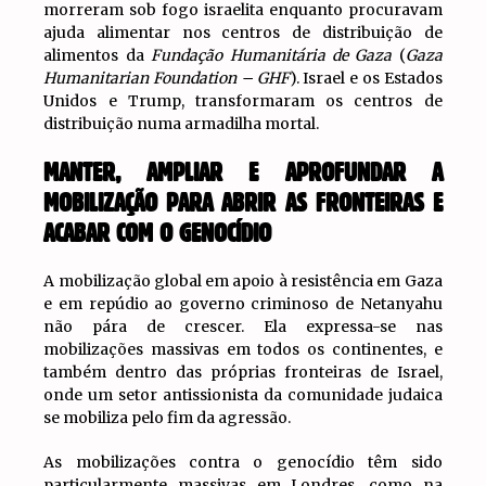
morreram sob fogo israelita enquanto procuravam
ajuda alimentar nos centros de distribuição de
alimentos da
Fundação Humanitária de Gaza
(
Gaza
Humanitarian Foundation – GHF
). Israel e os Estados
Unidos e Trump, transformaram os centros de
distribuição numa armadilha mortal.
MANTER, AMPLIAR E APROFUNDAR A
MOBILIZAÇÃO PARA ABRIR AS FRONTEIRAS E
ACABAR COM O GENOCÍDIO
A mobilização global em apoio à resistência em Gaza
e em repúdio ao governo criminoso de Netanyahu
não pára de crescer. Ela expressa-se nas
mobilizações massivas em todos os continentes, e
também dentro das próprias fronteiras de Israel,
onde um setor antissionista da comunidade judaica
se mobiliza pelo fim da agressão.
As mobilizações contra o genocídio têm sido
particularmente massivas em Londres, como na