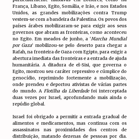
França, Líbano, Egito, Somália, e Irão, e nos Estados
Unidos, as grandes mobilizações contra Trump
vestem-se com a bandeira da Palestina. Os povos dos
países árabes mobilizaram-se para exigir aos seus
governos que abram as fronteiras, como aconteceu
no Egito. Em meados de junho, a ‘
Marcha Mundial
por Gaza
‘ mobilizou-se pelo deserto para chegar a
Rafah, na fronteira de Gaza com Egipto, para exigir a
abertura imediata das fronteiras e a entrada de ajuda
humanitária. A ditadura de el-Sisi, que governa o
Egito, mostrou seu caráter repressivo e cúmplice do
genocídio, reprimindo fortemente a mobilização,
onde prendeu e deportou ativistas de várias partes
do mundo. A
Flotilha da Liberdade
foi interceptada
duas vezes por Israel, aprofundando mais ainda o
repúdio global.
Israel foi obrigado a permitir a entrada gradual de
alimentos e medicamentos, mas continua com os
assassinatos nas proximidades dos centros de
distribuição, matando dezenas de pessoas por dia.