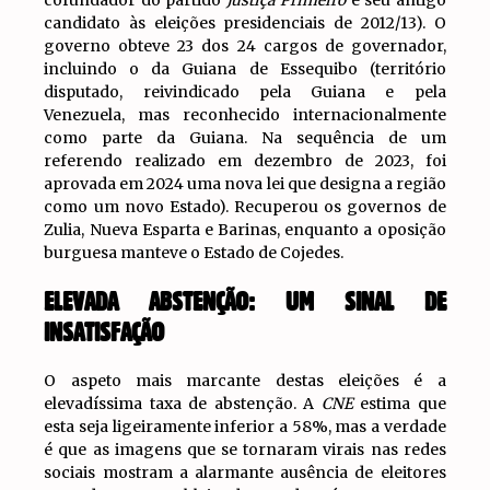
cofundador do partido
Justiça Primeiro
e seu antigo
candidato às eleições presidenciais de 2012/13). O
governo obteve 23 dos 24 cargos de governador,
incluindo o da Guiana de Essequibo (território
disputado, reivindicado pela Guiana e pela
Venezuela, mas reconhecido internacionalmente
como parte da Guiana. Na sequência de um
referendo realizado em dezembro de 2023, foi
aprovada em 2024 uma nova lei que designa a região
como um novo Estado). Recuperou os governos de
Zulia, Nueva Esparta e Barinas, enquanto a oposição
burguesa manteve o Estado de Cojedes.
ELEVADA ABSTENÇÃO: UM SINAL DE
INSATISFAÇÃO
O aspeto mais marcante destas eleições é a
elevadíssima taxa de abstenção. A
CNE
estima que
esta seja ligeiramente inferior a 58%, mas a verdade
é que as imagens que se tornaram virais nas redes
sociais mostram a alarmante ausência de eleitores