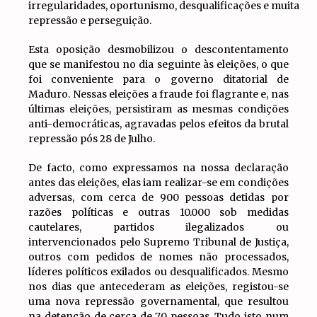
irregularidades, oportunismo, desqualificações e muita
repressão e perseguição.
Esta oposição desmobilizou o descontentamento
que se manifestou no dia seguinte às eleições, o que
foi conveniente para o governo ditatorial de
Maduro. Nessas eleições a fraude foi flagrante e, nas
últimas eleições, persistiram as mesmas condições
anti-democráticas, agravadas pelos efeitos da brutal
repressão pós 28 de Julho.
De facto, como expressamos na nossa declaração
antes das eleições, elas iam realizar-se em condições
adversas, com cerca de 900 pessoas detidas por
razões políticas e outras 10.000 sob medidas
cautelares, partidos ilegalizados ou
intervencionados pelo Supremo Tribunal de Justiça,
outros com pedidos de nomes não processados,
líderes políticos exilados ou desqualificados. Mesmo
nos dias que antecederam as eleições, registou-se
uma nova repressão governamental, que resultou
na detenção de cerca de 70 pessoas. Tudo isto num