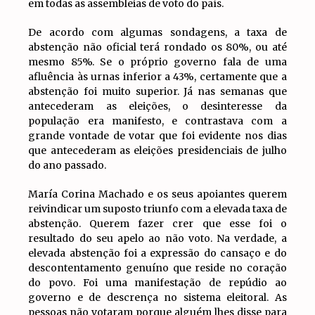
em todas as assembleias de voto do país.
De acordo com algumas sondagens, a taxa de
abstenção não oficial terá rondado os 80%, ou até
mesmo 85%. Se o próprio governo fala de uma
afluência às urnas inferior a 43%, certamente que a
abstenção foi muito superior. Já nas semanas que
antecederam as eleições, o desinteresse da
população era manifesto, e contrastava com a
grande vontade de votar que foi evidente nos dias
que antecederam as eleições presidenciais de julho
do ano passado.
María Corina Machado e os seus apoiantes querem
reivindicar um suposto triunfo com a elevada taxa de
abstenção. Querem fazer crer que esse foi o
resultado do seu apelo ao não voto. Na verdade, a
elevada abstenção foi a expressão do cansaço e do
descontentamento genuíno que reside no coração
do povo. Foi uma manifestação de repúdio ao
governo e de descrença no sistema eleitoral. As
pessoas não votaram porque alguém lhes disse para