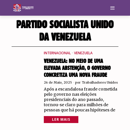
PARTIDO SOCIALISTA UNIDO
DA VENEZUELA
INTERNACIONAL
·
VENEZUELA
VENEZUELA: NO MEIO DE UMA
ELEVADA ABSTENÇÃO, O GOVERNO
CONCRETIZA UMA NOVA FRAUDE
26 de Maio, 2025
por
Trabalhadores Unidos
Após a escandalosa fraude cometida
pelo governo nas eleições
presidenciais do ano passado,
tornou-se claro para milhões de
pessoas que há poucas hipóteses de
LER MAIS