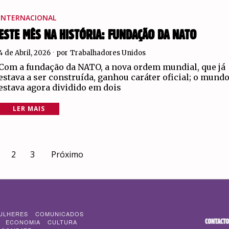
INTERNACIONAL
ESTE MÊS NA HISTÓRIA: FUNDAÇÃO DA NATO
4 de Abril, 2026
por
Trabalhadores Unidos
Com a fundação da NATO, a nova ordem mundial, que já
estava a ser construída, ganhou caráter oficial; o mund
estava agora dividido em dois
LER MAIS
2
3
Próximo
ULHERES
COMUNICADOS
CONTACTO
ECONOMIA
CULTURA