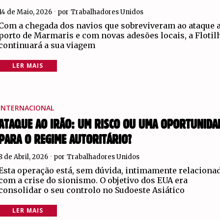
14 de Maio, 2026
por
Trabalhadores Unidos
Com a chegada dos navios que sobreviveram ao ataque 
porto de Marmaris e com novas adesões locais, a Flotil
continuará a sua viagem
LER MAIS
INTERNACIONAL
ATAQUE AO IRÃO: UM RISCO OU UMA OPORTUNIDA
PARA O REGIME AUTORITÁRIO?
8 de Abril, 2026
por
Trabalhadores Unidos
Esta operação está, sem dúvida, intimamente relaciona
com a crise do sionismo. O objetivo dos EUA era
consolidar o seu controlo no Sudoeste Asiático
LER MAIS