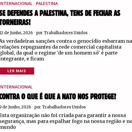
INTERNACIONAL
·
PALESTINA
SE DEFENDES A PALESTINA, TENS DE FECHAR AS
TORNEIRAS!
12 de Junho, 2026
por
Trabalhadores Unidos
As verdadeiras sanções contra o genocídio esbarram n
relações repugnantes da rede comercial capitalista
global, da qual o regime 'de um homem só' é parte
integrante, e ficam
LER MAIS
INTERNACIONAL
CONTRA O QUE É QUE A NATO NOS PROTEGE?
9 de Junho, 2026
por
Trabalhadores Unidos
Esta organização não foi criada para garantir a nossa
segurança, mas para espalhar fogo na nossa região e n
mundo