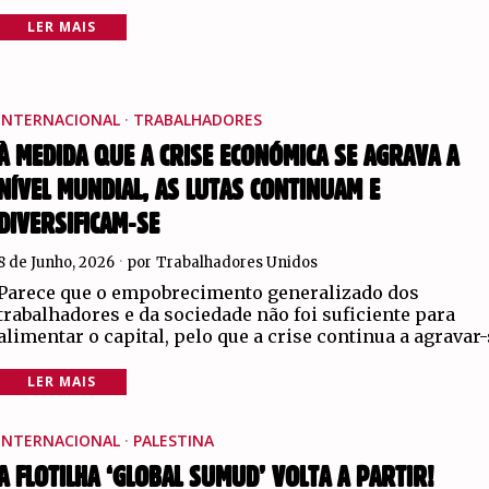
LER MAIS
INTERNACIONAL
·
TRABALHADORES
À MEDIDA QUE A CRISE ECONÓMICA SE AGRAVA A
NÍVEL MUNDIAL, AS LUTAS CONTINUAM E
DIVERSIFICAM-SE
8 de Junho, 2026
por
Trabalhadores Unidos
Parece que o empobrecimento generalizado dos
trabalhadores e da sociedade não foi suficiente para
alimentar o capital, pelo que a crise continua a agravar
LER MAIS
INTERNACIONAL
·
PALESTINA
A FLOTILHA ‘GLOBAL SUMUD’ VOLTA A PARTIR!