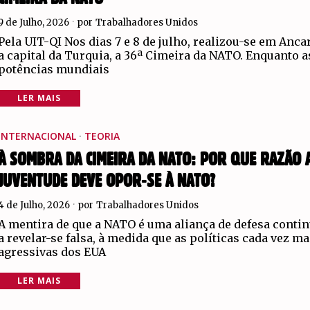
9 de Julho, 2026
por
Trabalhadores Unidos
Pela UIT-QI Nos dias 7 e 8 de julho, realizou-se em Anca
a capital da Turquia, a 36ª Cimeira da NATO. Enquanto a
potências mundiais
LER MAIS
INTERNACIONAL
·
TEORIA
À SOMBRA DA CIMEIRA DA NATO: POR QUE RAZÃO 
JUVENTUDE DEVE OPOR-SE À NATO?
4 de Julho, 2026
por
Trabalhadores Unidos
A mentira de que a NATO é uma aliança de defesa conti
a revelar-se falsa, à medida que as políticas cada vez ma
agressivas dos EUA
LER MAIS