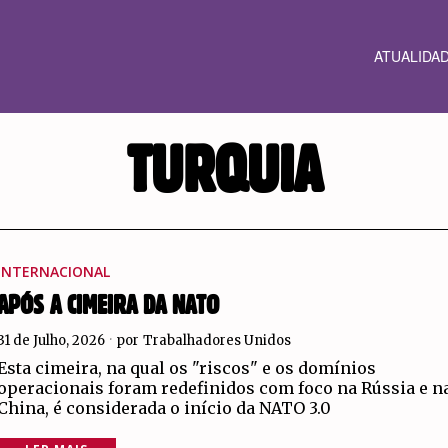
ATUALIDA
TURQUIA
INTERNACIONAL
APÓS A CIMEIRA DA NATO
31 de Julho, 2026
por
Trabalhadores Unidos
Esta cimeira, na qual os "riscos" e os domínios
operacionais foram redefinidos com foco na Rússia e n
China, é considerada o início da NATO 3.0