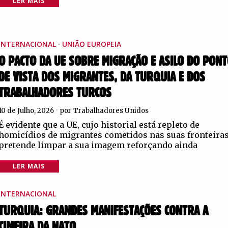
LER MAIS
INTERNACIONAL
·
UNIÃO EUROPEIA
O PACTO DA UE SOBRE MIGRAÇÃO E ASILO DO PON
DE VISTA DOS MIGRANTES, DA TURQUIA E DOS
TRABALHADORES TURCOS
10 de Julho, 2026
por
Trabalhadores Unidos
É evidente que a UE, cujo historial está repleto de
homicídios de migrantes cometidos nas suas fronteiras
pretende limpar a sua imagem reforçando ainda
LER MAIS
INTERNACIONAL
TURQUIA: GRANDES MANIFESTAÇÕES CONTRA A
CIMEIRA DA NATO