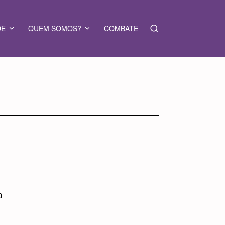
DE
QUEM SOMOS?
COMBATE
a