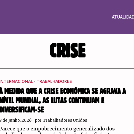
ATUALIDA
CRISE
INTERNACIONAL
·
TRABALHADORES
À MEDIDA QUE A CRISE ECONÓMICA SE AGRAVA A
NÍVEL MUNDIAL, AS LUTAS CONTINUAM E
DIVERSIFICAM-SE
8 de Junho, 2026
por
Trabalhadores Unidos
Parece que o empobrecimento generalizado dos