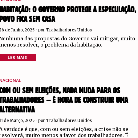
HABITAÇÃO: O GOVERNO PROTEGE A ESPECULAÇÃO,
POVO FICA SEM CASA
26 de Junho, 2025
por
Trabalhadores Unidos
Nenhuma das propostas do Governo vai mitigar, muito
menos resolver, o problema da habitação.
LER MAIS
NACIONAL
COM OU SEM ELEIÇÕES, NADA MUDA PARA OS
TRABALHADORES – É HORA DE CONSTRUIR UMA
ALTERNATIVA
11 de Março, 2025
por
Trabalhadores Unidos
A verdade é que, com ou sem eleições, a crise não se
resolverá, muito menos a favor dos trabalhadores. É