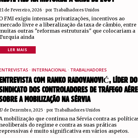
21 de Fevereiro, 2026
por
Trabalhadores Unidos
O FMI exigiu intensas privatizações, incentivos ao
mercado livre e a liberalização da taxa de câmbio, entre
muitas outras "reformas estruturais" que colocariam a
Turquia ainda
LER MAIS
ENTREVISTAS
·
INTERNACIONAL
·
TRABALHADORES
ENTREVISTA COM RANKO RADOVANOVIĆ, LÍDER DO
SINDICATO DOS CONTROLADORES DE TRÁFEGO AÉRE
SOBRE A MOBILIZAÇÃO NA SÉRVIA
17 de Dezembro, 2025
por
Trabalhadores Unidos
A mobilização que continua na Sérvia contra as política
neoliberais do regime e contra as suas práticas
repressivas é muito significativa em vários aspetos.