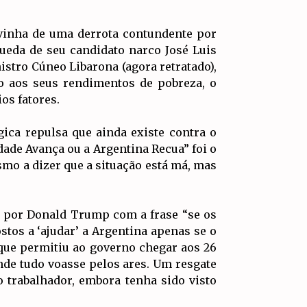
 vinha de uma derrota contundente por
ueda de seu candidato narco José Luis
istro Cúneo Libarona (agora retratado),
o aos seus rendimentos de pobreza, o
os fatores.
ica repulsa que ainda existe contra o
dade Avança ou a Argentina Recua” foi o
smo a dizer que a situação está má, mas
a por Donald Trump com a frase “se os
tos a ‘ajudar’ a Argentina apenas se o
que permitiu ao governo chegar aos 26
de tudo voasse pelos ares. Um resgate
 trabalhador, embora tenha sido visto