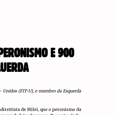
 PERONISMO E 900
QUERDA
 – Unidos (FIT-U), e membro da Esquerda
direitista de Milei, que o peronismo da