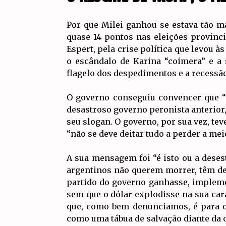
Por que Milei ganhou se estava tão m
quase 14 pontos nas eleições provinc
Espert, pela crise política que levou 
o escândalo de Karina “coimera” e a
flagelo dos despedimentos e a recessão.
O governo conseguiu convencer que “n
desastroso governo peronista anterior,
seu slogan. O governo, por sua vez, te
“não se deve deitar tudo a perder a me
A sua mensagem foi “é isto ou a dese
argentinos não querem morrer, têm de 
partido do governo ganhasse, impleme
sem que o dólar explodisse na sua ca
que, como bem denunciamos, é para os
como uma tábua de salvação diante da cr