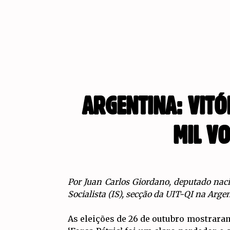
ARGENTINA: VITÓ
MIL V
Por Juan Carlos Giordano, deputado nac
Socialista (IS), secção da UIT-QI na Arge
As eleições de 26 de outubro mostraram