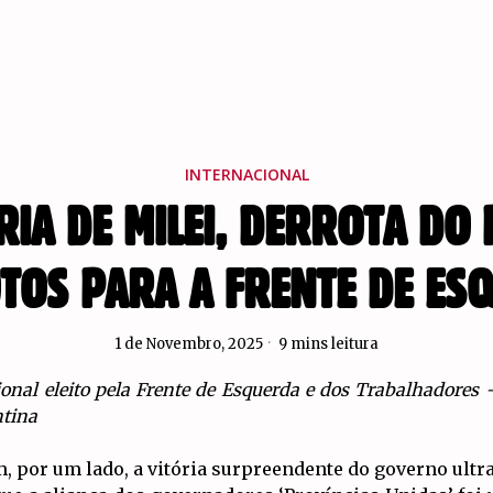
INTERNACIONAL
RIA DE MILEI, DERROTA DO
OTOS PARA A FRENTE DE ES
1 de Novembro, 2025
9 mins leitura
ional eleito pela Frente de Esquerda e dos Trabalhadores
ntina
, por um lado, a vitória surpreendente do governo ultra