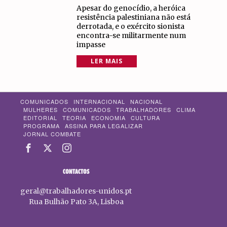
Apesar do genocídio, a heróica
resistência palestiniana não está
derrotada, e o exército sionista
encontra-se militarmente num
impasse
LER MAIS
COMUNICADOS
INTERNACIONAL
NACIONAL
MULHERES
COMUNICADOS
TRABALHADORES
CLIMA
EDITORIAL
TEORIA
ECONOMIA
CULTURA
PROGRAMA
ASSINA PARA LEGALIZAR
JORNAL COMBATE
CONTACTOS
geral@trabalhadores-unidos.pt
Rua Bulhão Pato 3A, Lisboa