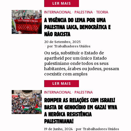
LER MAIS
INTERNACIONAL
·
PALESTINA
·
TEORIA
A VIGÊNCIA DO LEMA POR UMA
PALESTINA LAICA, DEMOCRÁTICA E
NÃO RACISTA
20 de Setembro, 2025
por
Trabalhadores Unidos
Ou seja, substituir o Estado de
apartheid por um único Estado
palestiniano onde todos os seus
habitantes, árabes ou judeus, possam
coexistir com amplos
LER MAIS
INTERNACIONAL
·
PALESTINA
ROMPER AS RELAÇÕES COM ISRAEL!
BASTA DE GENOCÍDIO EM GAZA! VIVA
A HERÓICA RESISTÊNCIA
PALESTINIANA!
19 de Junho, 2024
por
Trabalhadores Unidos