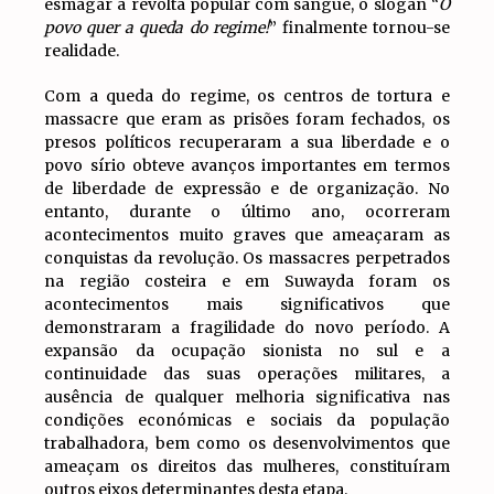
esmagar a revolta popular com sangue, o slogan “
O
povo quer a queda do regime!
” finalmente tornou-se
realidade.
Com a queda do regime, os centros de tortura e
massacre que eram as prisões foram fechados, os
presos políticos recuperaram a sua liberdade e o
povo sírio obteve avanços importantes em termos
de liberdade de expressão e de organização. No
entanto, durante o último ano, ocorreram
acontecimentos muito graves que ameaçaram as
conquistas da revolução. Os massacres perpetrados
na região costeira e em Suwayda foram os
acontecimentos mais significativos que
demonstraram a fragilidade do novo período. A
expansão da ocupação sionista no sul e a
continuidade das suas operações militares, a
ausência de qualquer melhoria significativa nas
condições económicas e sociais da população
trabalhadora, bem como os desenvolvimentos que
ameaçam os direitos das mulheres, constituíram
outros eixos determinantes desta etapa.