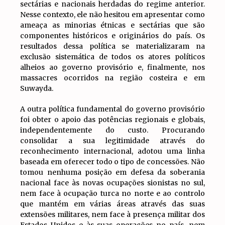
sectárias e nacionais herdadas do regime anterior.
Nesse contexto, ele não hesitou em apresentar como
ameaça as minorias étnicas e sectárias que são
componentes históricos e originários do país. Os
resultados dessa política se materializaram na
exclusão sistemática de todos os atores políticos
alheios ao governo provisório e, finalmente, nos
massacres ocorridos na região costeira e em
Suwayda.
A outra política fundamental do governo provisório
foi obter o apoio das potências regionais e globais,
independentemente do custo. Procurando
consolidar a sua legitimidade através do
reconhecimento internacional, adotou uma linha
baseada em oferecer todo o tipo de concessões. Não
tomou nenhuma posição em defesa da soberania
nacional face às novas ocupações sionistas no sul,
nem face à ocupação turca no norte e ao controlo
que mantém em várias áreas através das suas
extensões militares, nem face à presença militar dos