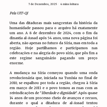
7 de Dezembro, 2025
4 mins leitura
Pela UIT-QI
Uma das ditaduras mais sangrentas da história da
humanidade passou para o arquivo há exatamente
um ano. A 8 de dezembro de 2024, com o fim da
dinastia al-Assad após 54 anos, uma nova página foi
aberta, não apenas no futuro da Síria, mas em toda a
região. Hoje partilhamos e participamos nas
celebrações e na alegria do povo sírio, que pôs fim a
este regime sanguinário pagando um preço
enorme.
A mudança na Síria começou quando uma onda
revolucionária que, iniciada na Tunísia no final de
2010, se espalhou por toda a região, chegou à Síria
em março de 2011 e o povo tomou as ruas com as
reivindicações de “
liberdade e dignidade
“. Após quase
14 anos de um processo cheio de avanços e recuos,
durante o qual a ditadura de al-Assad tentou