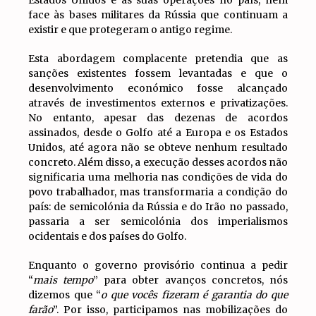
Estados Unidos e às suas operações no país, nem
face às bases militares da Rússia que continuam a
existir e que protegeram o antigo regime.
Esta abordagem complacente pretendia que as
sanções existentes fossem levantadas e que o
desenvolvimento económico fosse alcançado
através de investimentos externos e privatizações.
No entanto, apesar das dezenas de acordos
assinados, desde o Golfo até a Europa e os Estados
Unidos, até agora não se obteve nenhum resultado
concreto. Além disso, a execução desses acordos não
significaria uma melhoria nas condições de vida do
povo trabalhador, mas transformaria a condição do
país: de semicolónia da Rússia e do Irão no passado,
passaria a ser semicolónia dos imperialismos
ocidentais e dos países do Golfo.
Enquanto o governo provisório continua a pedir
“
mais tempo
” para obter avanços concretos, nós
dizemos que “
o que vocês fizeram é garantia do que
farão
”. Por isso, participamos nas mobilizações do