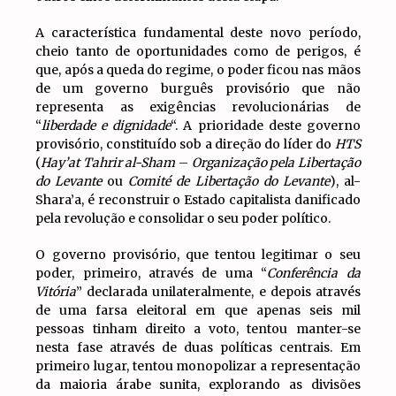
A característica fundamental deste novo período,
cheio tanto de oportunidades como de perigos, é
que, após a queda do regime, o poder ficou nas mãos
de um governo burguês provisório que não
representa as exigências revolucionárias de
“
liberdade e dignidade
“. A prioridade deste governo
provisório, constituído sob a direção do líder do
HTS
(
Hay’at Tahrir al-Sham
–
Organização pela Libertação
do Levante
ou
Comité de Libertação do Levante
), al-
Shara’a, é reconstruir o Estado capitalista danificado
pela revolução e consolidar o seu poder político.
O governo provisório, que tentou legitimar o seu
poder, primeiro, através de uma “
Conferência da
Vitória
” declarada unilateralmente, e depois através
de uma farsa eleitoral em que apenas seis mil
pessoas tinham direito a voto, tentou manter-se
nesta fase através de duas políticas centrais. Em
primeiro lugar, tentou monopolizar a representação
da maioria árabe sunita, explorando as divisões