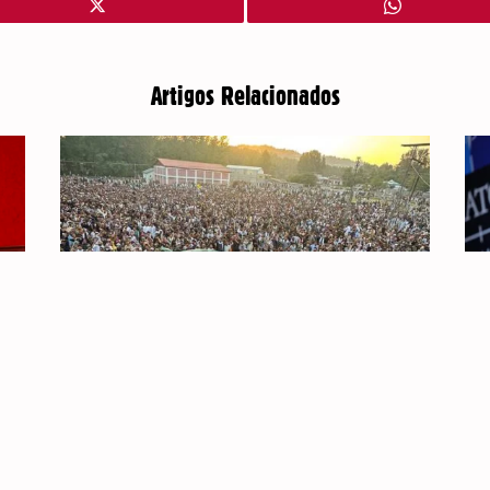
Artigos Relacionados
PAQUISTÃO: CAXEMIRA EM REVOLTA
AP