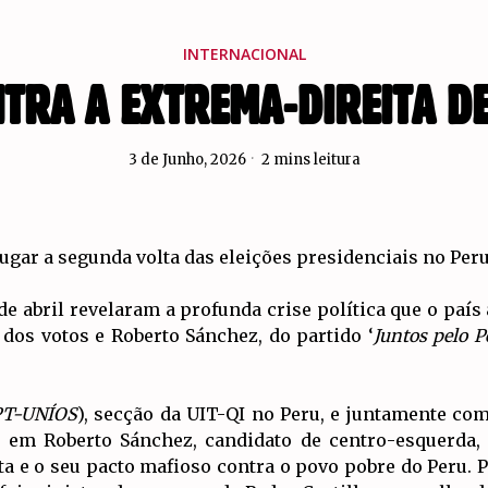
INTERNACIONAL
TRA A EXTREMA-DIREITA DE
3 de Junho, 2026
2 mins leitura
ugar a segunda volta das eleições presidenciais no Peru
 de abril revelaram a profunda crise política que o paí
 dos votos e Roberto Sánchez, do partido ‘
Juntos pelo P
PT-UNÍOS
), secção da UIT-QI no Peru, e juntamente c
em Roberto Sánchez, candidato de centro-esquerda, pa
ta e o seu pacto mafioso contra o povo pobre do Peru.