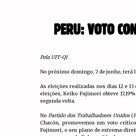
PERU: VOTO CON
Pela UIT-QI
No próximo domingo, 7 de junho, terá l
As eleições realizadas nos dias 12 e 13
eleições, Keiko Fujimori obteve 17,19%
segunda volta.
No
Partido dos Trabalhadores Unidos
(
Chacón, promovemos um voto crítico 
Fujimori, o seu plano de extrema-direi