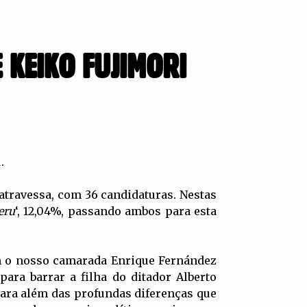
 KEIKO FUJIMORI
.
s atravessa, com 36 candidaturas. Nestas
eru
‘, 12,04%, passando ambos para esta
om o nosso camarada Enrique Fernández
ra barrar a filha do ditador Alberto
 Para além das profundas diferenças que