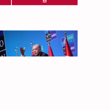
IR PARA
TOPO
ÓS A CIMEIRA DA NATO