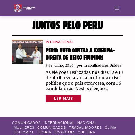
JUNTOS PELO PERU
INTERNACIONAL
PERU: VOTO CONTRA A EXTREMA-
DIREITA DE KEIKO FUJIMORI
3 de Junho, 2026
por
Trabalhadores Unidos
As eleições realizadas nos dias 12 e 13
de abril revelaram a profunda crise
política que o país atravessa, com 36
candidaturas. Nestas eleições,
LER MAIS
COMUNICADOS
INTERNACIONAL
NACIONAL
MULHERES
COMUNICADOS
TRABALHADORES
CLIMA
EDITORIAL
TEORIA
ECONOMIA
CULTURA