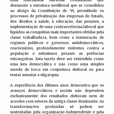
uma Assembleia Nacional Constituinte que
desmonte a estrutura neoliberal que se consolidou
ao abrigo da Constituição de ’91, permitindo os
processos de privatização das empresas do Estado,
dos direitos à saúde, à educação, das pensões, a
implementação de uma contrarreforma laboral que
liquidou as conquistas mais importantes obtidas pela
classe trabalhadora, bem como a instauração de
regimes políticos e governos antidemocráticos,
reacionários, profundamente violentos contra a
população e submissos perante as potências
estrangeiras. Esta tarefa deve ser entendida como
uma luta democrática e não como uma simples
moeda de troca em conjuntura eleitoral ou para
tentar assustar a oligarquia.
A experiência dos últimos anos demonstra que os
avanços democráticos e sociais não dependem
exclusivamente dos resultados eleitorais nem de
acordos com setores da antiga classe dominante. As
transformações profundas só podem ser
sustentadas pela organização independente e pela