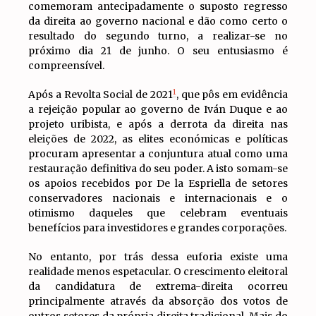
comemoram antecipadamente o suposto regresso
da direita ao governo nacional e dão como certo o
resultado do segundo turno, a realizar-se no
próximo dia 21 de junho. O seu entusiasmo é
compreensível.
1
Após a Revolta Social de 2021
, que pôs em evidência
a rejeição popular ao governo de Iván Duque e ao
projeto uribista, e após a derrota da direita nas
eleições de 2022, as elites económicas e políticas
procuram apresentar a conjuntura atual como uma
restauração definitiva do seu poder. A isto somam-se
os apoios recebidos por De la Espriella de setores
conservadores nacionais e internacionais e o
otimismo daqueles que celebram eventuais
benefícios para investidores e grandes corporações.
No entanto, por trás dessa euforia existe uma
realidade menos espetacular. O crescimento eleitoral
da candidatura de extrema-direita ocorreu
principalmente através da absorção dos votos de