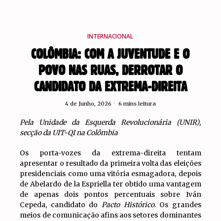
INTERNACIONAL
COLÔMBIA: COM A JUVENTUDE E O
POVO NAS RUAS, DERROTAR O
CANDIDATO DA EXTREMA-DIREITA
4 de Junho, 2026
6 mins leitura
Pela Unidade da Esquerda Revolucionária (UNIR),
secção da UIT-QI na Colômbia
Os porta-vozes da extrema-direita tentam
apresentar o resultado da primeira volta das eleições
presidenciais como uma vitória esmagadora, depois
de Abelardo de la Espriella ter obtido uma vantagem
de apenas dois pontos percentuais sobre Iván
Cepeda, candidato do
Pacto Histórico
. Os grandes
meios de comunicação afins aos setores dominantes