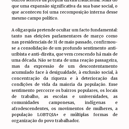
outros setores da própria direita tradicional. Mais do
que uma expansão significativa da sua base social, o
que aconteceu foi uma recomposição interna desse
mesmo campo político.
A oligarquia pretende ocultar um facto fundamental:
tanto nas eleições parlamentares de março como
nas presidenciais de 31 de maio passado, confirmou-
se a consolidação de um profundo sentimento anti-
uribista e anti-direita, que vem crescendo há mais de
uma década. Não se trata de uma reação passageira,
mas da expressão de um descontentamento
acumulado face à desigualdade, à exclusão social, à
concentração da riqueza e à deterioração das
condições de vida da maioria da população. Esse
sentimento percorre os bairros populares, os locais
de trabalho, as escolas e universidades, as
comunidades camponesas, indígenas e
afrodescendentes, os movimentos de mulheres, a
população LGBTQIA+ e múltiplas formas de
organização do povo trabalhador.