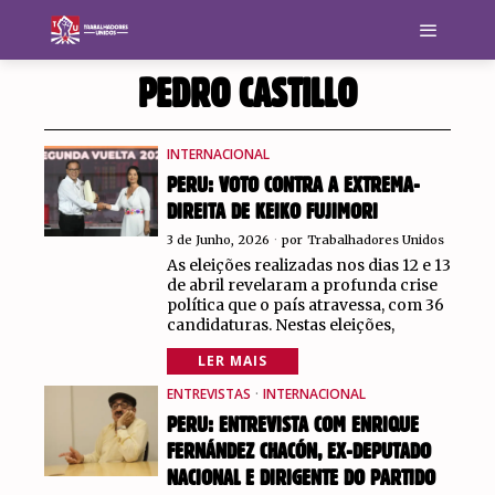
PEDRO CASTILLO
INTERNACIONAL
PERU: VOTO CONTRA A EXTREMA-
DIREITA DE KEIKO FUJIMORI
3 de Junho, 2026
por
Trabalhadores Unidos
As eleições realizadas nos dias 12 e 13
de abril revelaram a profunda crise
política que o país atravessa, com 36
candidaturas. Nestas eleições,
LER MAIS
ENTREVISTAS
·
INTERNACIONAL
PERU: ENTREVISTA COM ENRIQUE
FERNÁNDEZ CHACÓN, EX-DEPUTADO
NACIONAL E DIRIGENTE DO PARTIDO