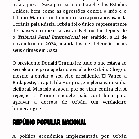
os ataques a Gaza por parte de Israel e dos Estados
Unidos, bem como as agressões contra o Irão e o
Líbano. Manifestou também o seu apoio à invasão da
Ucrânia pela Rússia. Orbán foi o único representante
de países europeus a visitar Netanyahu depois de
o
Tribunal Penal Internacional
ter emitido, a 21 de
novembro de 2024, mandados de detenção pelos
seus crimes em Gaza.
O presidente Donald Trump fez tudo o que estava ao
seu alcance para ajudar o seu aliado Orbán. Chegou
mesmo a enviar o seu vice-presidente, JD Vance, a
Budapeste, a capital da Hungria, em plena campanha
eleitoral. Mas isto acabou por se virar contra ele. A
rejeição a Trump naquele país contribuiu para
agravar a derrota de Orbán. Um verdadeiro
bumerangue.
REPÚDIO POPULAR NACIONAL
A política económica implementada por Orbán