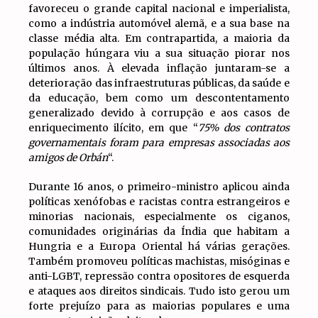
favoreceu o grande capital nacional e imperialista,
como a indústria automóvel alemã, e a sua base na
classe média alta. Em contrapartida, a maioria da
população húngara viu a sua situação piorar nos
últimos anos. À elevada inflação juntaram-se a
deterioração das infraestruturas públicas, da saúde e
da educação, bem como um descontentamento
generalizado devido à corrupção e aos casos de
enriquecimento ilícito, em que “
75% dos contratos
governamentais foram para empresas associadas aos
amigos de Orbán
“.
Durante 16 anos, o primeiro-ministro aplicou ainda
políticas xenófobas e racistas contra estrangeiros e
minorias nacionais, especialmente os ciganos,
comunidades originárias da Índia que habitam a
Hungria e a Europa Oriental há várias gerações.
Também promoveu políticas machistas, misóginas e
anti-LGBT, repressão contra opositores de esquerda
e ataques aos direitos sindicais. Tudo isto gerou um
forte prejuízo para as maiorias populares e uma