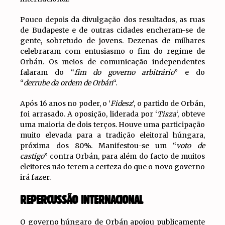
Pouco depois da divulgação dos resultados, as ruas
de Budapeste e de outras cidades encheram-se de
gente, sobretudo de jovens. Dezenas de milhares
celebraram com entusiasmo o fim do regime de
Orbán. Os meios de comunicação independentes
falaram do “
fim do governo arbitrário
” e do
“
derrube da ordem de Orbán
“.
Após 16 anos no poder, o ‘
Fidesz
‘, o partido de Orbán,
foi arrasado. A oposição, liderada por ‘
Tisza
‘, obteve
uma maioria de dois terços. Houve uma participação
muito elevada para a tradição eleitoral húngara,
próxima dos 80%. Manifestou-se um “
voto de
castigo
” contra Orbán, para além do facto de muitos
eleitores não terem a certeza do que o novo governo
irá fazer.
REPERCUSSÃO INTERNACIONAL
O governo húngaro de Orbán apoiou publicamente