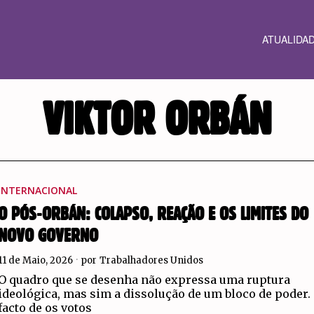
ATUALIDA
VIKTOR ORBÁN
INTERNACIONAL
O PÓS-ORBÁN: COLAPSO, REAÇÃO E OS LIMITES DO
NOVO GOVERNO
11 de Maio, 2026
por
Trabalhadores Unidos
O quadro que se desenha não expressa uma ruptura
ideológica, mas sim a dissolução de um bloco de poder.
facto de os votos