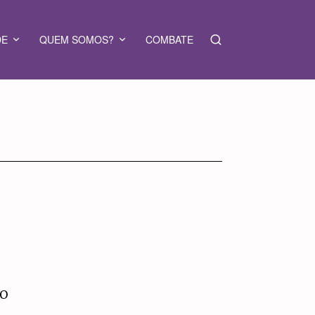
DE
QUEM SOMOS?
COMBATE
 O