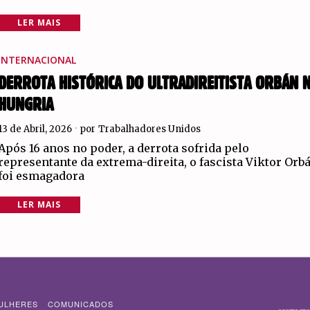
LER MAIS
INTERNACIONAL
DERROTA HISTÓRICA DO ULTRADIREITISTA ORBÁN 
HUNGRIA
13 de Abril, 2026
por
Trabalhadores Unidos
Após 16 anos no poder, a derrota sofrida pelo
representante da extrema-direita, o fascista Viktor Orb
foi esmagadora
LER MAIS
ULHERES
COMUNICADOS