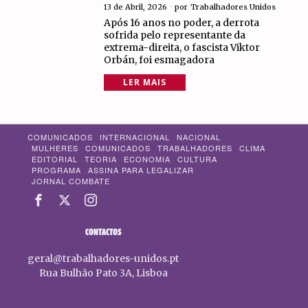
13 de Abril, 2026
por
Trabalhadores Unidos
Após 16 anos no poder, a derrota
sofrida pelo representante da
extrema-direita, o fascista Viktor
Orbán, foi esmagadora
LER MAIS
COMUNICADOS
INTERNACIONAL
NACIONAL
MULHERES
COMUNICADOS
TRABALHADORES
CLIMA
EDITORIAL
TEORIA
ECONOMIA
CULTURA
PROGRAMA
ASSINA PARA LEGALIZAR
JORNAL COMBATE
CONTACTOS
geral@trabalhadores-unidos.pt
Rua Bulhão Pato 3A, Lisboa