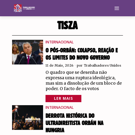
TISZA
INTERNACIONAL
O PÓS-ORBÁN: COLAPSO, REAÇÃO E
OS LIMITES DO NOVO GOVERNO
11 de Maio, 2026
por
Trabalhadores Unidos
O quadro que se desenha não
expressa uma ruptura ideológica,
mas sim a dissolução de um bloco de
poder. O facto de os votos
LER MAIS
INTERNACIONAL
DERROTA HISTÓRICA DO
ULTRADIREITISTA ORBÁN NA
HUNGRIA