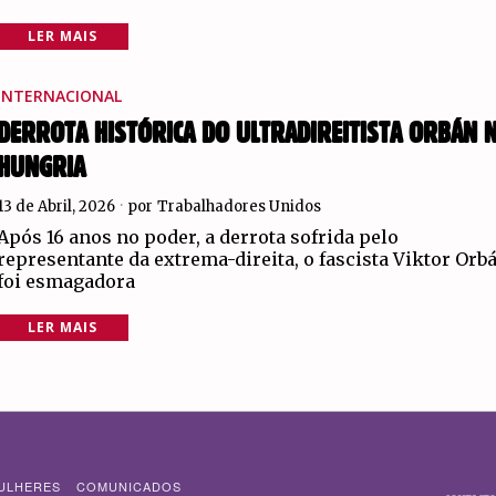
LER MAIS
INTERNACIONAL
DERROTA HISTÓRICA DO ULTRADIREITISTA ORBÁN 
HUNGRIA
13 de Abril, 2026
por
Trabalhadores Unidos
Após 16 anos no poder, a derrota sofrida pelo
representante da extrema-direita, o fascista Viktor Orb
foi esmagadora
LER MAIS
ULHERES
COMUNICADOS