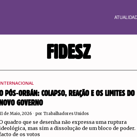
ATUALIDA
FIDESZ
INTERNACIONAL
O PÓS-ORBÁN: COLAPSO, REAÇÃO E OS LIMITES DO
NOVO GOVERNO
11 de Maio, 2026
por
Trabalhadores Unidos
O quadro que se desenha não expressa uma ruptura
ideológica, mas sim a dissolução de um bloco de poder.
facto de os votos