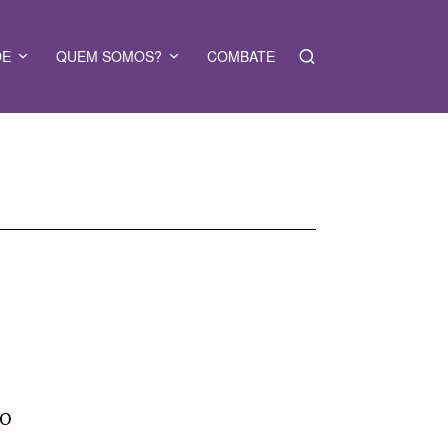
DE
QUEM SOMOS?
COMBATE
 O