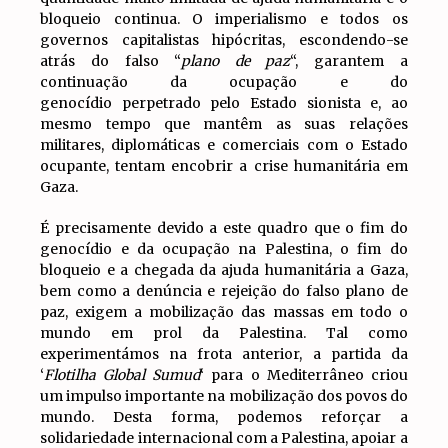
bloqueio continua. O imperialismo e todos os
governos capitalistas hipócritas, escondendo-se
atrás do falso “
plano de paz
“, garantem a
continuação da ocupação e do
genocídio perpetrado pelo Estado sionista e, ao
mesmo tempo que mantêm as suas relações
militares, diplomáticas e comerciais com o Estado
ocupante, tentam encobrir a crise humanitária em
Gaza.
É precisamente devido a este quadro que o fim do
genocídio e da ocupação na Palestina, o fim do
bloqueio e a chegada da ajuda humanitária a Gaza,
bem como a denúncia e rejeição do falso plano de
paz, exigem a mobilização das massas em todo o
mundo em prol da Palestina. Tal como
experimentámos na frota anterior, a partida da
‘
Flotilha Global Sumud
‘ para o Mediterrâneo criou
um impulso importante na mobilização dos povos do
mundo. Desta forma, podemos reforçar a
solidariedade internacional com a Palestina, apoiar a