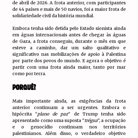
de abril de 2026. A frota anterior, com participantes
de 44 países e mais de 50 navios, foi a maior frota de
solidariedade civil da história mundial.
Embora tenha sido detida pelo Estado sionista ainda
em águas internacionais antes de chegar às águas
de Gaza, a frota conseguiu, durante o mês em que
esteve a caminho, dar um salto qualitativo e
significativo nas mobilizações de apoio à Palestina
por parte dos povos do mundo. E agora o objetivo é
partir com uma frota ainda maior, tanto por mar
como por terra.
PORQUÊ?
Mais importante ainda, as exigências da frota
anterior continuam a ser urgentes. Embora o
hipócrita “
plano de paz
” de Trump tenha sido
apresentado como uma suposta “
trégua
“, a ocupação
e o genocídio continuam nos territórios
palestinianos. Além disso, o verdadeiro objetivo