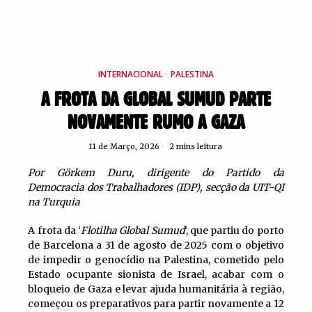
INTERNACIONAL
·
PALESTINA
A FROTA DA GLOBAL SUMUD PARTE
NOVAMENTE RUMO A GAZA
11 de Março, 2026
2 mins leitura
Por Görkem Duru, dirigente do Partido da
Democracia dos Trabalhadores (IDP), secção da UIT-QI
na Turquia
A frota da ‘
Flotilha Global Sumud
‘, que partiu do porto
de Barcelona a 31 de agosto de 2025 com o objetivo
de impedir o genocídio na Palestina, cometido pelo
Estado ocupante sionista de Israel, acabar com o
bloqueio de Gaza e levar ajuda humanitária à região,
começou os preparativos para partir novamente a 12