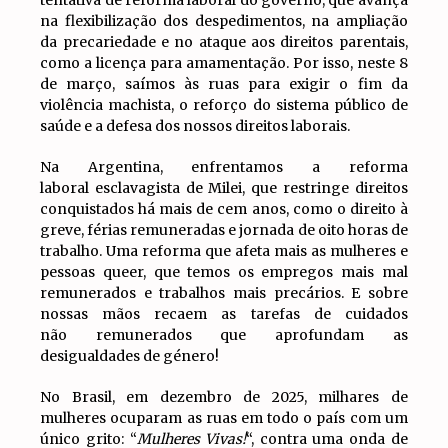
na flexibilização dos despedimentos, na ampliação
da precariedade e no ataque aos direitos parentais,
como a licença para amamentação. Por isso, neste 8
de março, saímos às ruas para exigir o fim da
violência machista, o reforço do sistema público de
saúde e a defesa dos nossos direitos laborais.
Na Argentina, enfrentamos a reforma
laboral esclavagista de Milei, que restringe direitos
conquistados há mais de cem anos, como o direito à
greve, férias remuneradas e jornada de oito horas de
trabalho. Uma reforma que afeta mais as mulheres e
pessoas queer, que temos os empregos mais mal
remunerados e trabalhos mais precários. E sobre
nossas mãos recaem as tarefas de cuidados
não remunerados que aprofundam as
desigualdades de género!
No Brasil, em dezembro de 2025, milhares de
mulheres ocuparam as ruas em todo o país com um
único grito: “
Mulheres Vivas!
“, contra uma onda de