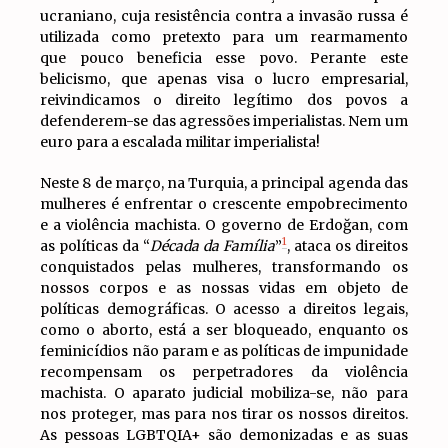
ucraniano, cuja resistência contra a invasão russa é
utilizada como pretexto para um rearmamento
que pouco beneficia esse povo. Perante este
belicismo, que apenas visa o lucro empresarial,
reivindicamos o direito legítimo dos povos a
defenderem-se das agressões imperialistas. Nem um
euro para a escalada militar imperialista!
Neste 8 de março, na Turquia, a principal agenda das
mulheres é enfrentar o crescente empobrecimento
e a violência machista. O governo de Erdoğan, com
1
as políticas da “
Década da Família
”
, ataca os direitos
conquistados pelas mulheres, transformando os
nossos corpos e as nossas vidas em objeto de
políticas demográficas. O acesso a direitos legais,
como o aborto, está a ser bloqueado, enquanto os
feminicídios não param e as políticas de impunidade
recompensam os perpetradores da violência
machista. O aparato judicial mobiliza-se, não para
nos proteger, mas para nos tirar os nossos direitos.
As pessoas LGBTQIA+ são demonizadas e as suas