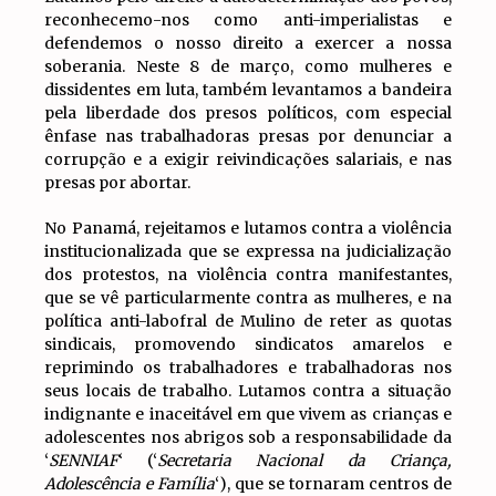
reconhecemo-nos como anti-imperialistas e
defendemos o nosso direito a exercer a nossa
soberania. Neste 8 de março, como mulheres e
dissidentes em luta, também levantamos a bandeira
pela liberdade dos presos políticos, com especial
ênfase nas trabalhadoras presas por denunciar a
corrupção e a exigir reivindicações salariais, e nas
presas por abortar.
No Panamá, rejeitamos e lutamos contra a violência
institucionalizada que se expressa na judicialização
dos protestos, na violência contra manifestantes,
que se vê particularmente contra as mulheres, e na
política anti-labofral de Mulino de reter as quotas
sindicais, promovendo sindicatos amarelos e
reprimindo os trabalhadores e trabalhadoras nos
seus locais de trabalho. Lutamos contra a situação
indignante e inaceitável em que vivem as crianças e
adolescentes nos abrigos sob a responsabilidade da
‘
SENNIAF
‘ (‘
Secretaria Nacional da Criança,
Adolescência e Família
‘), que se tornaram centros de