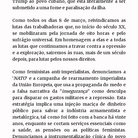
Trump ao povo cubano, que está literalmente a ser
submetido a uma fome e paralisação da ilha.
Como todos os dias 8 de março, reivindicamos as
lutas das trabalhadoras que, no início do século XX,
se mobilizaram pela jornada de oito horas e pelo
sufrágio universal. Em homenagem a elas e a todas
as lutas que continuamos a travar contra a opressão
e a exploração, sairemos às ruas, mais de um século
depois, para lutar pelos nossos direitos.
Como feministas anti-imperialistas, denunciamos a
‘
NATO
‘ e a campanha de rearmamento imperialista
da União Europeia, que usa a propaganda do medo e
a falsa narrativa da “
insegurança
” como desculpa
para disparar os gastos militares e a repressão. Esta
estratégia implica uma injeção maciça de dinheiro
público para salvar a indústria armamentista e
metalúrgica, tal como foi feito com a banca há vinte
anos, enquanto se cortam serviços essenciais como
a saúde, as pensões ou as políticas feministas.
Denunciamos a instrumentalização cínica do povo