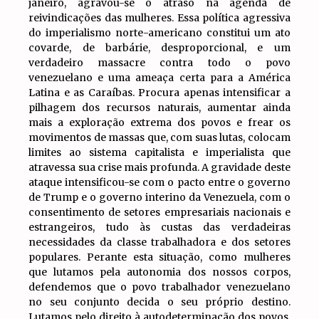
janeiro, agravou-se o atraso na agenda de
reivindicações das mulheres. Essa política agressiva
do imperialismo norte-americano constitui um ato
covarde, de barbárie, desproporcional, e um
verdadeiro massacre contra todo o povo
venezuelano e uma ameaça certa para a América
Latina e as Caraíbas. Procura apenas intensificar a
pilhagem dos recursos naturais, aumentar ainda
mais a exploração extrema dos povos e frear os
movimentos de massas que, com suas lutas, colocam
limites ao sistema capitalista e imperialista que
atravessa sua crise mais profunda. A gravidade deste
ataque intensificou-se com o pacto entre o governo
de Trump e o governo interino da Venezuela, com o
consentimento de setores empresariais nacionais e
estrangeiros, tudo às custas das verdadeiras
necessidades da classe trabalhadora e dos setores
populares. Perante esta situação, como mulheres
que lutamos pela autonomia dos nossos corpos,
defendemos que o povo trabalhador venezuelano
no seu conjunto decida o seu próprio destino.
Lutamos pelo direito à autodeterminação dos povos,