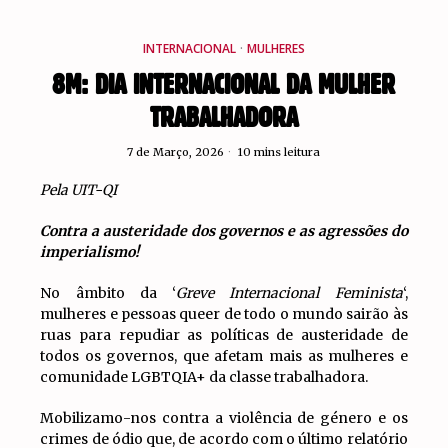
INTERNACIONAL
·
MULHERES
8M: DIA INTERNACIONAL DA MULHER
TRABALHADORA
7 de Março, 2026
10 mins leitura
Pela UIT-QI
Contra a austeridade dos governos e as agressões do
imperialismo!
No âmbito da ‘
Greve Internacional Feminista
‘,
mulheres e pessoas queer de todo o mundo sairão às
ruas para repudiar as políticas de austeridade de
todos os governos, que afetam mais as mulheres e
comunidade LGBTQIA+ da classe trabalhadora.
Mobilizamo-nos contra a violência de género e os
crimes de ódio que, de acordo com o último relatório