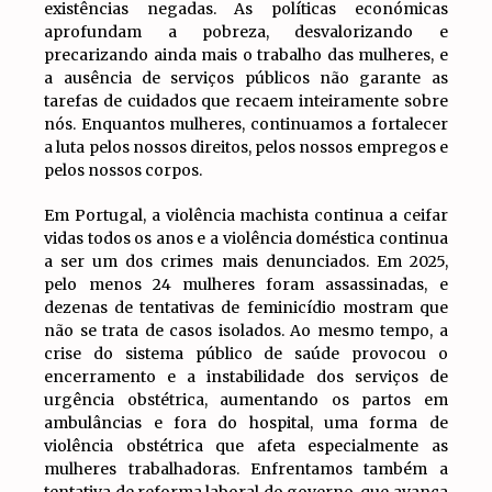
existências negadas. As políticas económicas
aprofundam a pobreza, desvalorizando e
precarizando ainda mais o trabalho das mulheres, e
a ausência de serviços públicos não garante as
tarefas de cuidados que recaem inteiramente sobre
nós. Enquantos mulheres, continuamos a fortalecer
a luta pelos nossos direitos, pelos nossos empregos e
pelos nossos corpos.
Em Portugal, a violência machista continua a ceifar
vidas todos os anos e a violência doméstica continua
a ser um dos crimes mais denunciados. Em 2025,
pelo menos 24 mulheres foram assassinadas, e
dezenas de tentativas de feminicídio mostram que
não se trata de casos isolados. Ao mesmo tempo, a
crise do sistema público de saúde provocou o
encerramento e a instabilidade dos serviços de
urgência obstétrica, aumentando os partos em
ambulâncias e fora do hospital, uma forma de
violência obstétrica que afeta especialmente as
mulheres trabalhadoras. Enfrentamos também a
tentativa de reforma laboral do governo, que avança