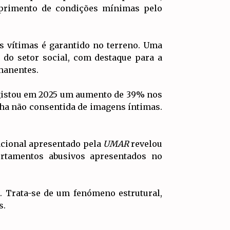
primento de condições mínimas pelo
s vítimas é garantido no terreno. Uma
 do setor social, com destaque para a
rmanentes.
egistou em 2025 um aumento de 39% nos
lha não consentida de imagens íntimas.
acional apresentado pela
UMAR
revelou
rtamentos abusivos apresentados no
. Trata-se de um fenómeno estrutural,
s.