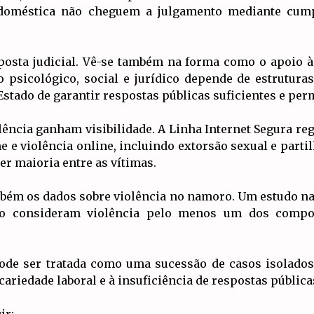
a doméstica não cheguem a julgamento mediante cum
sposta judicial. Vê-se também na forma como o apoio à
sicológico, social e jurídico depende de estruturas
Estado de garantir respostas públicas suficientes e pe
ência ganham visibilidade. A Linha Internet Segura r
 e violência online, incluindo extorsão sexual e parti
r maioria entre as vítimas.
bém os dados sobre violência no namoro. Um estudo n
ão consideram violência pelo menos um dos compo
ode ser tratada como uma sucessão de casos isolados
ariedade laboral e à insuficiência de respostas pública
ir: