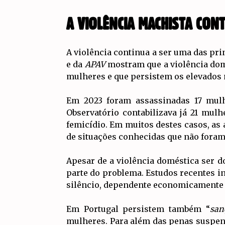
A VIOLÊNCIA MACHISTA CON
A violência continua a ser uma das pr
e da
APAV
mostram que a violência do
mulheres e que persistem os elevados 
Em 2023 foram assassinadas 17 mulh
Observatório contabilizava já 21 mul
femicídio. Em muitos destes casos, as 
de situações conhecidas que não foram
Apesar de a violência doméstica ser d
parte do problema. Estudos recentes 
silêncio, dependente economicamente do
Em Portugal persistem também “
san
mulheres. Para além das penas suspen