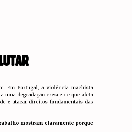
LUTAR
e. Em Portugal, a violência machista
ta uma degradação crescente que afeta
e e atacar direitos fundamentais das
o trabalho mostram claramente porque