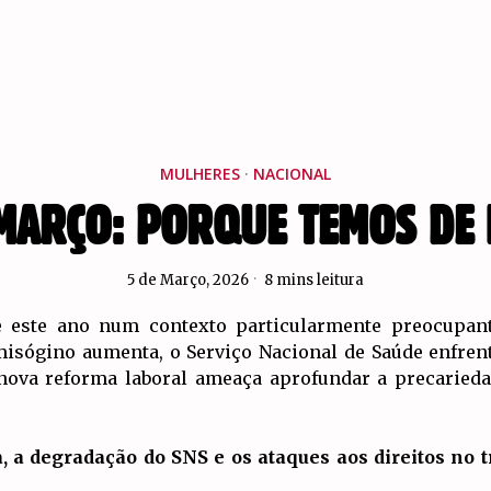
MULHERES
·
NACIONAL
 MARÇO: PORQUE TEMOS DE 
5 de Março, 2026
8 mins leitura
 este ano num contexto particularmente preocupant
 misógino aumenta, o Serviço Nacional de Saúde enfren
nova reforma laboral ameaça aprofundar a precariedad
a, a degradação do SNS e os ataques aos direitos n