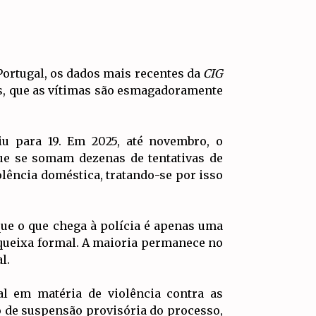
Portugal, os dados mais recentes da
CIG
s, que as vítimas são esmagadoramente
u para 19. Em 2025, até novembro, o
que se somam dezenas de tentativas de
olência doméstica, tratando-se por isso
que o que chega à polícia é apenas uma
queixa formal. A maioria permanece no
l.
al em matéria de violência contra as
 de suspensão provisória do processo,