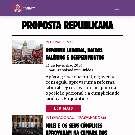
PROPOSTA REPUBLICANA
INTERNACIONAL
REFORMA LABORAL, BAIXOS
SALÁRIOS E DESPEDIMENTOS
26 de Fevereiro, 2026
por
Trabalhadores Unidos
Após a greve nacional, o governo
conseguiu aprovar uma reforma
laboral regressiva com o apoio da
oposição patronal e a cumplicidade
sindical. Enquanto o
LER MAIS
INTERNACIONAL
·
TRABALHADORES
MILEI E OS SEUS CÚMPLICES
APROVARAM NA CÂMARA DOS