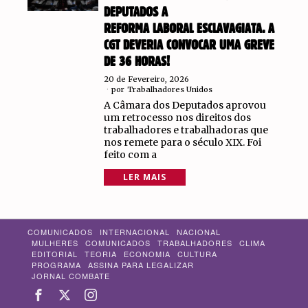
DEPUTADOS A
REFORMA LABORAL ESCLAVAGIATA. A
CGT DEVERIA CONVOCAR UMA GREVE
DE 36 HORAS!
20 de Fevereiro, 2026
por
Trabalhadores Unidos
A Câmara dos Deputados aprovou
um retrocesso nos direitos dos
trabalhadores e trabalhadoras que
nos remete para o século XIX. Foi
feito com a
LER MAIS
COMUNICADOS
INTERNACIONAL
NACIONAL
MULHERES
COMUNICADOS
TRABALHADORES
CLIMA
EDITORIAL
TEORIA
ECONOMIA
CULTURA
PROGRAMA
ASSINA PARA LEGALIZAR
JORNAL COMBATE