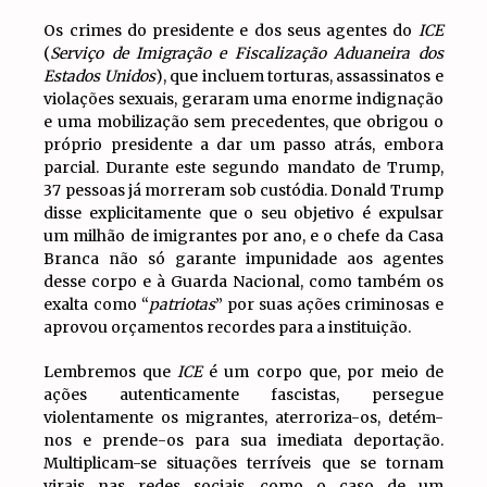
Os crimes do presidente e dos seus agentes do
ICE
(
Serviço de Imigração e Fiscalização Aduaneira dos
Estados Unidos
), que incluem torturas, assassinatos e
violações sexuais, geraram uma enorme indignação
e uma mobilização sem precedentes, que obrigou o
próprio presidente a dar um passo atrás, embora
parcial. Durante este segundo mandato de Trump,
37 pessoas já morreram sob custódia. Donald Trump
disse explicitamente que o seu objetivo é expulsar
um milhão de imigrantes por ano, e o chefe da Casa
Branca não só garante impunidade aos agentes
desse corpo e à Guarda Nacional, como também os
exalta como “
patriotas
” por suas ações criminosas e
aprovou orçamentos recordes para a instituição.
Lembremos que
ICE
é um corpo que, por meio de
ações autenticamente fascistas, persegue
violentamente os migrantes, aterroriza-os, detém-
nos e prende-os para sua imediata deportação.
Multiplicam-se situações terríveis que se tornam
virais nas redes sociais, como o caso de um