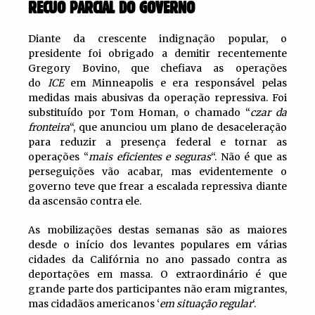
RECUO PARCIAL DO GOVERNO
Diante da crescente indignação popular, o
presidente foi obrigado a demitir recentemente
Gregory Bovino, que chefiava as operações
do
ICE
em Minneapolis e era responsável pelas
medidas mais abusivas da operação repressiva. Foi
substituído por Tom Homan, o chamado “
czar da
fronteira
“, que anunciou um plano de desaceleração
para reduzir a presença federal e tornar as
operações “
mais eficientes e seguras
“. Não é que as
perseguições vão acabar, mas evidentemente o
governo teve que frear a escalada repressiva diante
da ascensão contra ele.
As mobilizações destas semanas são as maiores
desde o início dos levantes populares em várias
cidades da Califórnia no ano passado contra as
deportações em massa. O extraordinário é que
grande parte dos participantes não eram migrantes,
mas cidadãos americanos ‘
em situação regular
‘.