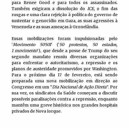
para Renee Good e para todos os assassinados.
Também exigiram a dissolução do
ICE
, o fim das
rusgas e uma clara rejeição à política do governo de
sustentar o genocídio em Gaza, as suas agressões à
Venezuela e as suas ameaças à Gronelândia.
Essas mobilizações foram impulsionadas pelo
‘
Movimento 50501
‘ (‘
50 protestos, 50 estados,
1 movimento
‘), que desde a posse de Trump do seu
segundo mandato reuniu diversas organizações
para enfrentar o autoritarismo, a repressão e os
planos de austeridade promovidos por Washington.
Para o próximo dia 17 de fevereiro, está sendo
preparada uma nova mobilização em direção ao
Congresso em um “
Dia Nacional de Ação Direta
”. Por
sua vez, os sindicatos da Saúde começam a discutir
possíveis paralisações contra a repressão, enquanto
mantêm uma greve histórica nos grandes hospitais
privados de Nova Iorque.