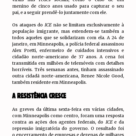
menino de cinco anos usado para capturar o seu
pai, e a seguir prendê-lo juntamente com ele.
Os ataques do
ICE
não se limitam exclusivamente à
população imigrante, mas estendem-se também a
todos aqueles que se solidarizam com ela. A 24 de
janeiro, em Minneapolis, a polícia federal assassinou
Alex Pretti, enfermeiro de cuidados intensivos e
cidadão norte-americano de 37 anos. A cena foi
transmitida em milhões de telemóveis com detalhes
horríveis. Três semanas antes, tinham assassinado
outra cidadã norte-americana, Renee Nicole Good,
também residente em Minneapolis.
A RESISTÊNCIA CRESCE
As greves da última sexta-feira em várias cidades,
com Minneapolis como centro, foram uma resposta
contra as ações dos agentes federais, do
ICE
e da
repressão imigratória do governo. O resultado foi
o encerramento de empresas e dezenas de milhares