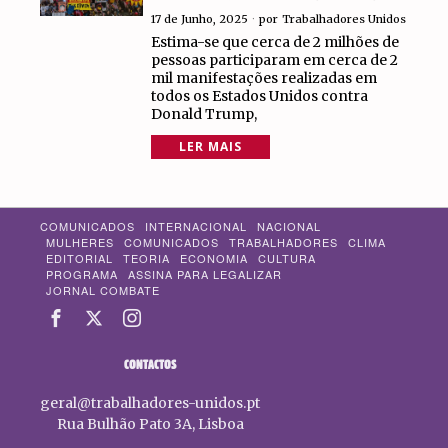
17 de Junho, 2025
por
Trabalhadores Unidos
Estima-se que cerca de 2 milhões de
pessoas participaram em cerca de 2
mil manifestações realizadas em
todos os Estados Unidos contra
Donald Trump,
LER MAIS
COMUNICADOS
INTERNACIONAL
NACIONAL
MULHERES
COMUNICADOS
TRABALHADORES
CLIMA
EDITORIAL
TEORIA
ECONOMIA
CULTURA
PROGRAMA
ASSINA PARA LEGALIZAR
JORNAL COMBATE
CONTACTOS
geral@trabalhadores-unidos.pt
Rua Bulhão Pato 3A, Lisboa