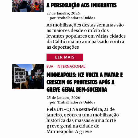
A PERSEGUIÇÃO AOS IMIGRANTES
27 de Janeiro, 2026
por
Trabalhadores Unidos
As mobilizações destas semanas são
as maiores desde o início dos
levantes populares em várias cidades
da Califórnia no ano passado contra
as deportações
LER MAIS
EUA
·
INTERNACIONAL
MINNEAPOLIS: ICE VOLTA A MATAR E
CRESCEM OS PROTESTOS APÓS A
GREVE GERAL BEM-SUCEDIDA
25 de Janeiro, 2026
por
Trabalhadores Unidos
Pela UIT-QI Na sexta-feira, 23 de
janeiro, ocorreu uma mobilização
histórica das massas e uma forte
greve geral na cidade de
Minneapolis. A greve