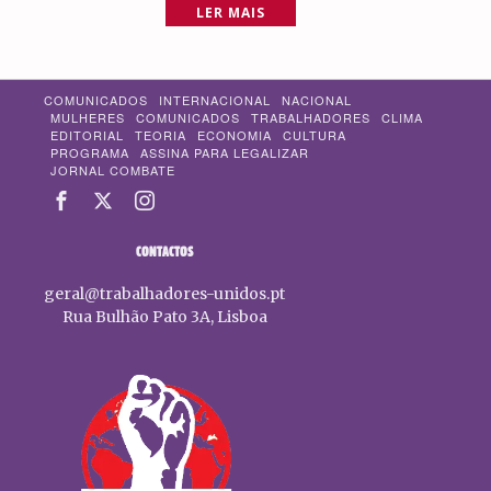
LER MAIS
COMUNICADOS
INTERNACIONAL
NACIONAL
MULHERES
COMUNICADOS
TRABALHADORES
CLIMA
EDITORIAL
TEORIA
ECONOMIA
CULTURA
PROGRAMA
ASSINA PARA LEGALIZAR
JORNAL COMBATE
CONTACTOS
geral@trabalhadores-unidos.pt
Rua Bulhão Pato 3A, Lisboa